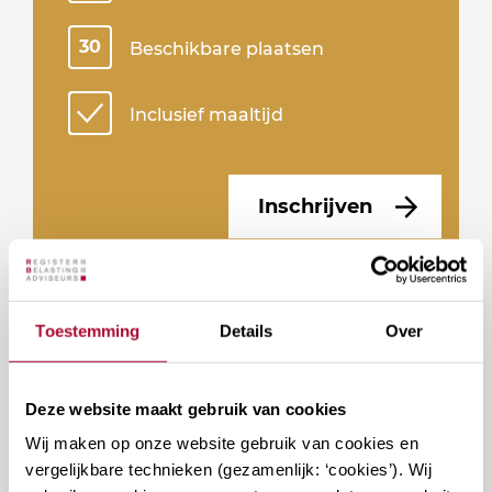
30
Beschikbare plaatsen
Inclusief maaltijd
Inschrijven
Docenten
Toestemming
Details
Over
Deze website maakt gebruik van cookies
Wij maken op onze website gebruik van cookies en
vergelijkbare technieken (gezamenlijk: ‘cookies’). Wij