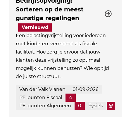
Bedrijfsopvolging:
Sorteren op de meest
gunstige regelingen
Vernieuwd
Een belastingvrijstelling voor iedereen
met kinderen: vermomd als fiscale
faciliteit. Hoe zorg je ervoor dat jouw
klanten deze vrijstelling zo optimaal
mogelijk kunnen benutten? Wie op tijd
de juiste structuur…
Van der Valk Vianen
01-09-2026
PE-punten Fiscaal
4
PE-punten Algemeen
0
Fysiek