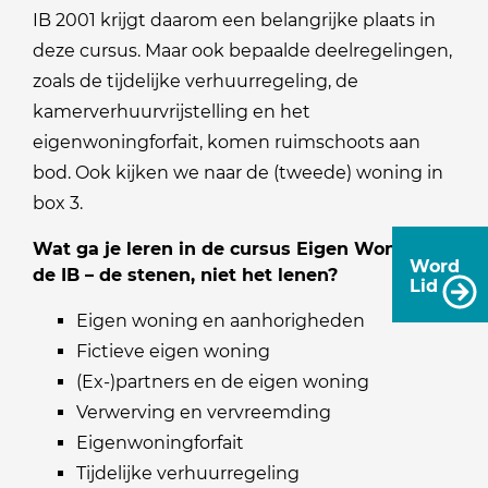
IB 2001 krijgt daarom een belangrijke plaats in
deze cursus. Maar ook bepaalde deelregelingen,
zoals de tijdelijke verhuurregeling, de
kamerverhuurvrijstelling en het
eigenwoningforfait, komen ruimschoots aan
bod. Ook kijken we naar de (tweede) woning in
box 3.
Wat ga je leren in de cursus Eigen Woning in
Word
de IB – de stenen, niet het lenen?
Lid
Eigen woning en aanhorigheden
Fictieve eigen woning
(Ex-)partners en de eigen woning
Verwerving en vervreemding
Eigenwoningforfait
Tijdelijke verhuurregeling