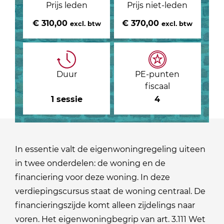
Prijs leden
Prijs niet-leden
€ 310,00
€ 370,00
excl. btw
excl. btw
Duur
PE-punten
fiscaal
1 sessie
4
In essentie valt de eigenwoningregeling uiteen
in twee onderdelen: de woning en de
financiering voor deze woning. In deze
verdiepingscursus staat de woning centraal. De
financieringszijde komt alleen zijdelings naar
voren. Het eigenwoningbegrip van art. 3.111 Wet