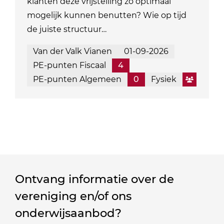
klanten deze vrijstelling zo optimaal
mogelijk kunnen benutten? Wie op tijd
de juiste structuur…
Van der Valk Vianen
01-09-2026
PE-punten Fiscaal
4
PE-punten Algemeen
0
Fysiek
Ontvang informatie over de
vereniging en/of ons
onderwijsaanbod?