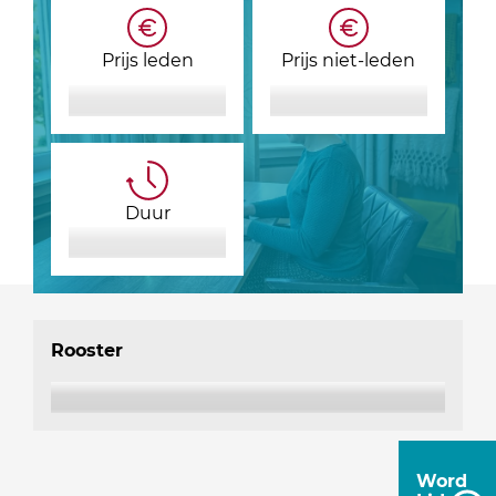
Prijs leden
Prijs niet-leden
Duur
Rooster
Word