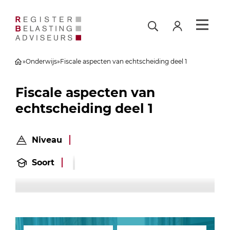
»
Onderwijs
»
Fiscale aspecten van echtscheiding deel 1
Fiscale aspecten van
echtscheiding deel 1
Niveau
Soort