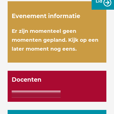
Lid
Evenement informatie
Er zijn momenteel geen
momenten gepland. Kijk op een
later moment nog eens.
Docenten