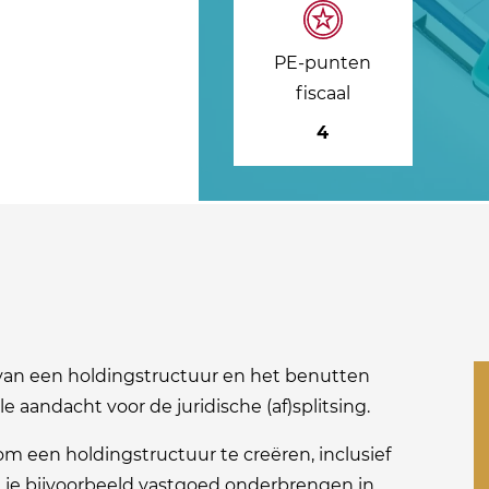
PE-punten
fiscaal
4
van een holdingstructuur en het benutten
le aandacht voor de juridische (af)splitsing.
 om een holdingstructuur te creëren, inclusief
kun je bijvoorbeeld vastgoed onderbrengen in