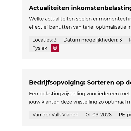
Actualiteiten inkomstenbelastin
Welke actualiteiten spelen er momenteel 
effectief benutten van tarief optimalisatie i
Locaties: 3
Datum mogelijkheden: 3
Fysiek
Bedrijfsopvolging: Sorteren op 
Een belastingvrijstelling voor iedereen met 
jouw klanten deze vrijstelling zo optimaal 
Van der Valk Vianen
01-09-2026
PE-p