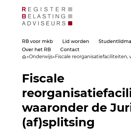
RB voor mkb
Lid worden
Studentlidm
Over het RB
Contact
»
Onderwijs
»
Fiscale reorganisatiefaciliteiten,
Fiscale
reorganisatiefacili
waaronder de Jur
(af)splitsing