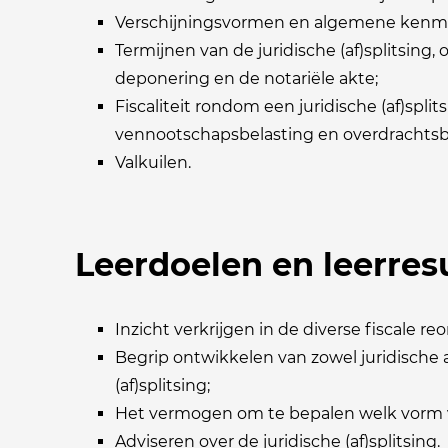
Verschijningsvormen en algemene kenmerk
Termijnen van de juridische (af)splitsing, 
deponering en de notariële akte;
Fiscaliteit rondom een juridische (af)split
vennootschapsbelasting en overdrachtsb
Valkuilen.
Leerdoelen en leerres
Inzicht verkrijgen in de diverse fiscale reo
Begrip ontwikkelen van zowel juridische a
(af)splitsing;
Het vermogen om te bepalen welk vorm va
Adviseren over de juridische (af)splitsing.