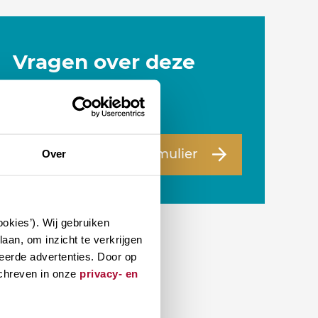
Vragen over deze
cursus?
Naar vragenformulier
Over
okies’). Wij gebruiken
aan, om inzicht te verkrijgen
eerde advertenties. Door op
schreven in onze
privacy- en