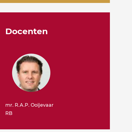
Docenten
mr. R.A.P. Ooijevaar
RB