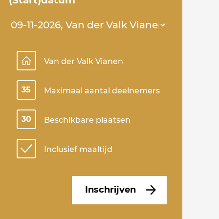
Van der Valk Vianen
35
Maximaal aantal deelnemers
30
Beschikbare plaatsen
Inclusief maaltijd
Inschrijven