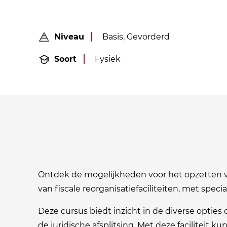
Niveau
Basis, Gevorderd
Soort
Fysiek
Ontdek de mogelijkheden voor het opzetten 
van fiscale reorganisatiefaciliteiten, met specia
Deze cursus biedt inzicht in de diverse opties
de juridische afsplitsing. Met deze faciliteit 