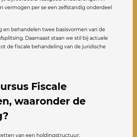
sen vermogen per se een zelfstandig onderdeel
ing en behandelen twee basisvormen van de
afsplitsing. Daarnaast staan we stil bij actuele
t de fiscale behandeling van de juridische
cursus Fiscale
ten, waaronder de
g?
opzetten van een holdingstructuur;