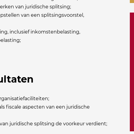
en van juridische splitsing;
opstellen van een splitsingsvoorstel,
sing, inclusief inkomstenbelasting,
elasting;
ultaten
rganisatiefaciliteiten;
ls fiscale aspecten van een juridische
n juridische splitsing de voorkeur verdient;