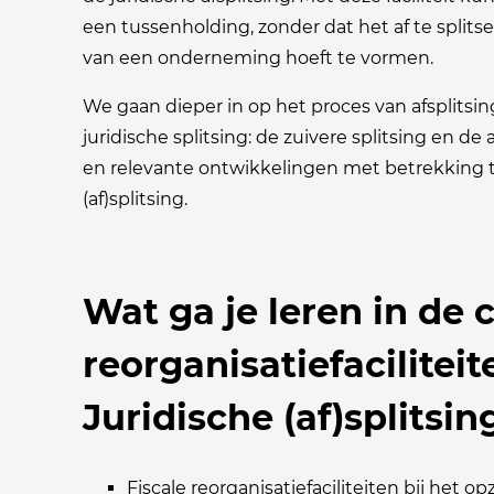
een tussenholding, zonder dat het af te split
van een onderneming hoeft te vormen.
We gaan dieper in op het proces van afsplits
juridische splitsing: de zuivere splitsing en de 
en relevante ontwikkelingen met betrekking to
(af)splitsing.
Wat ga je leren in de 
reorganisatiefacilitei
Juridische (af)splitsin
Fiscale reorganisatiefaciliteiten bij het 