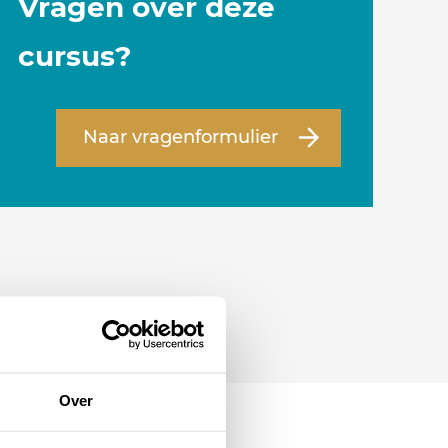
Vragen over deze
cursus?
Naar vragenformulier
Over