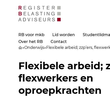
RB voor mkb
Lid worden
Studentlidm
Over het RB
Contact
»
Onderwijs
»
Flexibele arbeid; zzp’ers, flexw
Flexibele arbeid; z
flexwerkers en
oproepkrachten