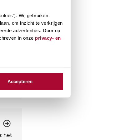
okies’). Wij gebruiken
aan, om inzicht te verkrijgen
eerde advertenties. Door op
schreven in onze
privacy- en
Accepteren
: het