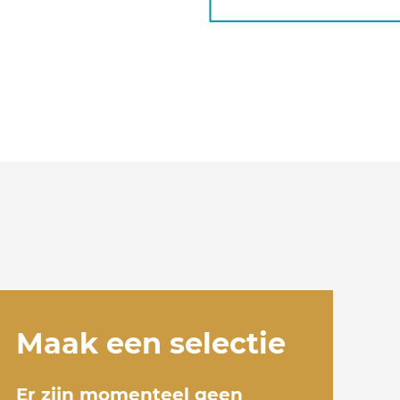
Maak een selectie
Er zijn momenteel geen