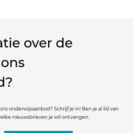
tie over de
 ons
d?
ns onderwijsaanbod? Schrijf je in! Ben je al lid van
 welke nieuwsbrieven je wil ontvangen.