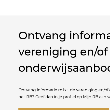
Ontvang informa
vereniging en/of
onderwijsaanbo
Ontvang informatie m.b.t. de vereniging en/of o
het RB? Geef dan in je profiel op Mijn RB aan