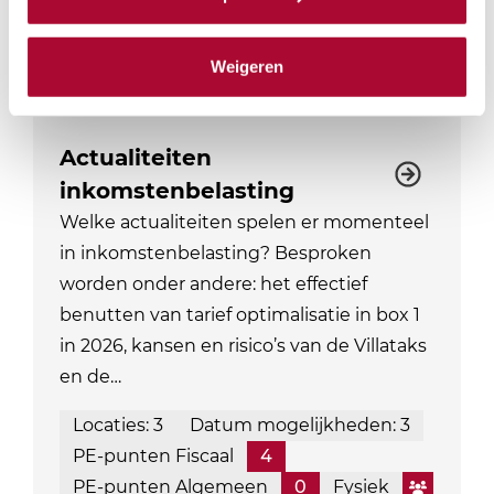
PE-punten Algemeen
0
Module
Weigeren
Actualiteiten
inkomstenbelasting
Welke actualiteiten spelen er momenteel
in inkomstenbelasting? Besproken
worden onder andere: het effectief
benutten van tarief optimalisatie in box 1
in 2026, kansen en risico’s van de Villataks
en de…
Locaties: 3
Datum mogelijkheden: 3
PE-punten Fiscaal
4
PE-punten Algemeen
0
Fysiek