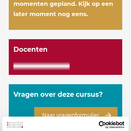
momenten gepland. Kijk op een
later moment nog eens.
Docenten
Vragen over deze cursus?
Naar vragenformulier