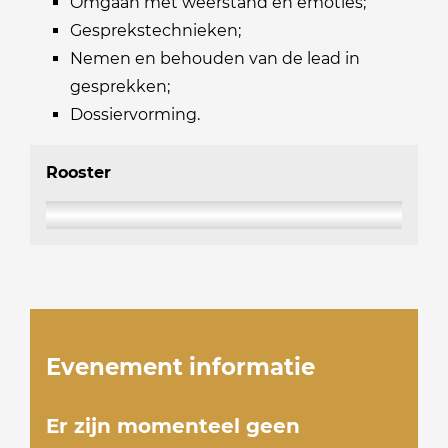
Omgaan met weerstand en emoties;
Gesprekstechnieken;
Nemen en behouden van de lead in
gesprekken;
Dossiervorming.
Rooster
Evenement informatie
Er zijn momenteel geen