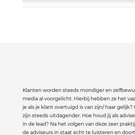
Klanten worden steeds mondiger en zelfbewuste
media al voorgelicht. Hierbij hebben ze het vaa
je als je klant overtuigd is van zijn/ haar gel
zijn steeds uitdagender. Hoe houd jij als advise
in de lead? Na het volgen van deze zeer prakti
de adviseurs in staat echt te luisteren en doo