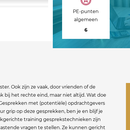
PE-punten
algemeen
6
r. Ook zijn ze vaak, door vrienden of de
k bij het rechte eind, maar niet altijd. Wat doe
ijk? Gesprekken met (potentiële) opdrachtgevers
ur grip op deze gesprekken, ben je en blijf je
jkgerichte training gesprekstechnieken zijn
rtastende vragen te stellen. Ze kunnen gericht