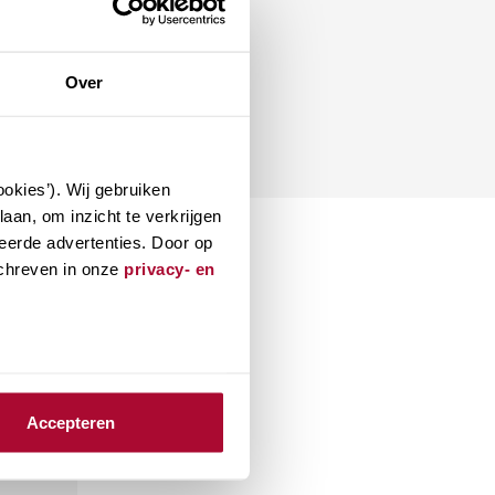
Over
okies’). Wij gebruiken
aan, om inzicht te verkrijgen
eerde advertenties. Door op
schreven in onze
privacy- en
Accepteren