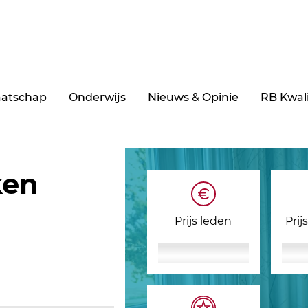
aatschap
Onderwijs
Nieuws & Opinie
RB Kwali
ken
Prijs leden
Prij