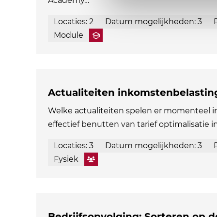
Academy…
Locaties: 2
Datum mogelijkheden: 3
Module
Actualiteiten inkomstenbelastin
Welke actualiteiten spelen er momenteel 
effectief benutten van tarief optimalisatie i
Locaties: 3
Datum mogelijkheden: 3
Fysiek
Bedrijfsopvolging: Sorteren op 