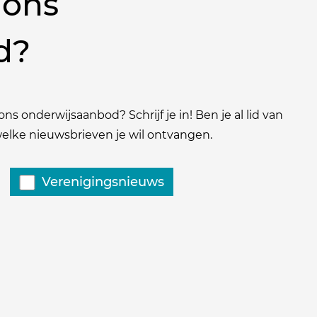
 ons
d?
ns onderwijsaanbod? Schrijf je in! Ben je al lid van
 welke nieuwsbrieven je wil ontvangen.
Verenigingsnieuws