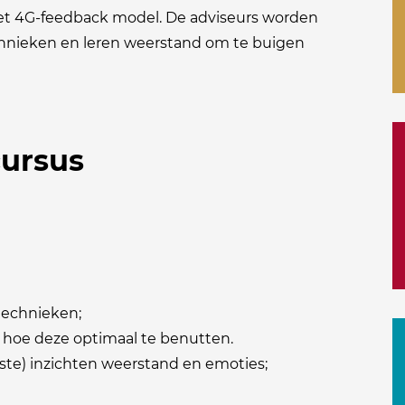
et 4G-feedback model. De adviseurs worden
chnieken en leren weerstand om te buigen
cursus
technieken;
n hoe deze optimaal te benutten.
ste) inzichten weerstand en emoties;