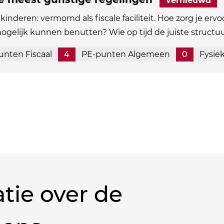
Vernieuwd
kinderen: vermomd als fiscale faciliteit. Hoe zorg je ervo
mogelijk kunnen benutten? Wie op tijd de juiste structu
unten Fiscaal
4
PE-punten Algemeen
0
Fysie
tie over de