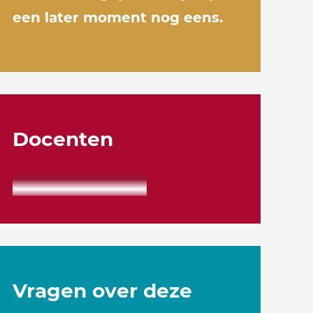
een later moment nog eens.
Docenten
Vragen over deze