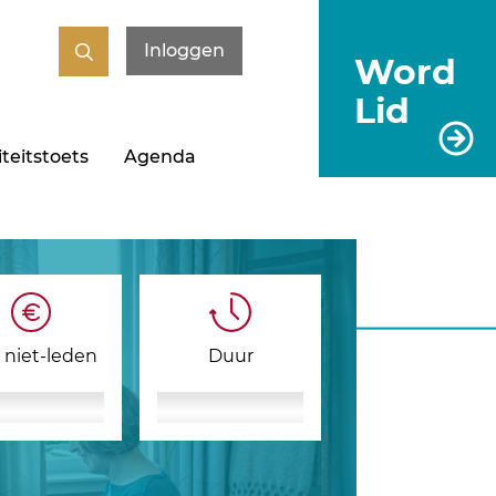
Inloggen
Word
Lid
teitstoets
Agenda
s niet-leden
Duur