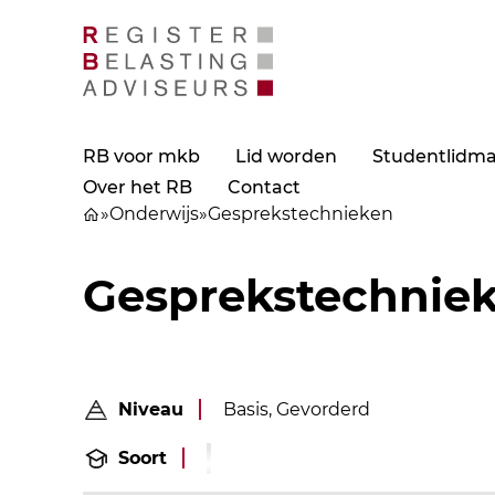
RB voor mkb
Lid worden
Studentlidm
Over het RB
Contact
»
Onderwijs
»
Gesprekstechnieken
Gesprekstechnie
Niveau
Basis, Gevorderd
Soort