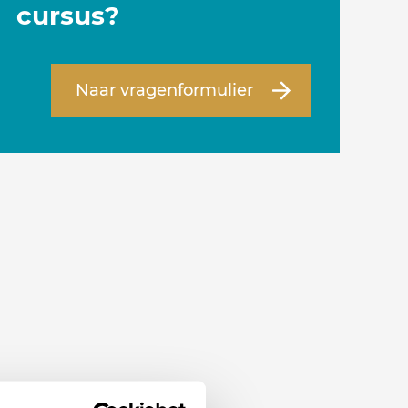
cursus?
Naar vragenformulier