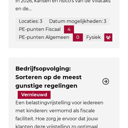
in 2026, kansen en risico’s van de Villataks
en de…
Locaties: 3
Datum mogelijkheden: 3
PE-punten Fiscaal
4
PE-punten Algemeen
0
Fysiek
Bedrijfsopvolging:
Sorteren op de meest
gunstige regelingen
Vernieuwd
Een belastingvrijstelling voor iedereen
met kinderen: vermomd als fiscale
faciliteit. Hoe zorg je ervoor dat jouw
klanten deze vrijstelling zo optimaal