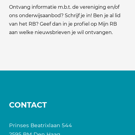
Ontvang informatie m.b.t. de vereniging en/of
ons onderwijsaanbod? Schrijf je in! Ben je al lid
van het RB? Geef dan in je profiel op Mijn RB
aan welke nieuwsbrieven je wil ontvangen.
CONTACT
Prinses Beatrixlaan 544
2595 BM Den Haag