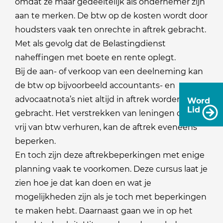
omdat ze maar gedeeltelijk als ondernemer zijn
aan te merken. De btw op de kosten wordt door
houdsters vaak ten onrechte in aftrek gebracht.
Met als gevolg dat de Belastingdienst
naheffingen met boete en rente oplegt.
Bij de aan- of verkoop van een deelneming kan
de btw op bijvoorbeeld accountants- en
advocaatnota’s niet altijd in aftrek worden
Word
Lid
gebracht. Het verstrekken van leningen of het
vrij van btw verhuren, kan de aftrek eveneens
beperken.
En toch zijn deze aftrekbeperkingen met enige
planning vaak te voorkomen. Deze cursus laat je
zien hoe je dat kan doen en wat je
mogelijkheden zijn als je toch met beperkingen
te maken hebt. Daarnaast gaan we in op het