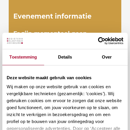
Evenement informatie
Er zijn momenteel geen
momenten gepland. Kijk op een
later moment nog eens.
Toestemming
Details
Over
Deze website maakt gebruik van cookies
Wij maken op onze website gebruik van cookies en
Docenten
vergelijkbare technieken (gezamenlijk: ‘cookies’). Wij
gebruiken cookies om ervoor te zorgen dat onze website
goed functioneert, om jouw voorkeuren op te slaan, om
inzicht te verkrijgen in bezoekersgedrag en om een
profiel op te bouwen van jouw onlinegedrag voor
gepersonaliseerde advertenties. Door op ‘Accepteer alle