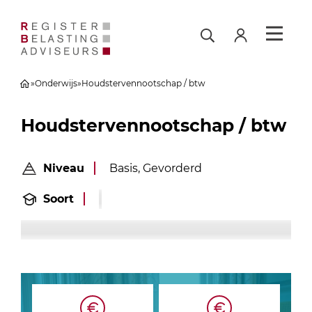
»
Onderwijs
»
Houdstervennootschap / btw
Houdstervennootschap / btw
Niveau
Basis, Gevorderd
Soort