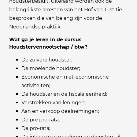
houdsterbesluit. Uiteraard worden ook de
belangrijkste arresten van het Hof van Justitie
besproken die van belang zijn voor de
Nederlandse praktijk.
Wat ga je leren in de cursus
Houdstervennootschap / btw?
De zuivere houdster;
De moeiende houdster;
Economische en niet-economische
activiteiten;
De houdster en de fiscale eenheid;
Verstrekken van leningen;
Aan en verkoop deelnemingen;
De pre pro-rata;
De pro-rata;
De inkoop van goederen en diensten uit