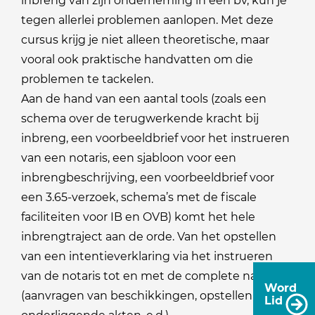
inbreng van zijn onderneming in een bv, kun je
tegen allerlei problemen aanlopen. Met deze
cursus krijg je niet alleen theoretische, maar
vooral ook praktische handvatten om die
problemen te tackelen.
Aan de hand van een aantal tools (zoals een
schema over de terugwerkende kracht bij
inbreng, een voorbeeldbrief voor het instrueren
van een notaris, een sjabloon voor een
inbrengbeschrijving, een voorbeeldbrief voor
een 3.65-verzoek, schema’s met de fiscale
faciliteiten voor IB en OVB) komt het hele
inbrengtraject aan de orde. Van het opstellen
van een intentieverklaring via het instrueren
van de notaris tot en met de complete nazorg
Word
(aanvragen van beschikkingen, opstellen van
Lid