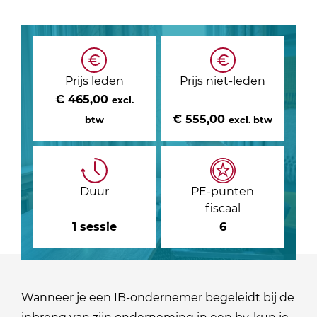
Prijs leden
Prijs niet-leden
€ 465,00
excl.
€ 555,00
btw
excl. btw
Duur
PE-punten
fiscaal
1 sessie
6
Wanneer je een IB-ondernemer begeleidt bij de