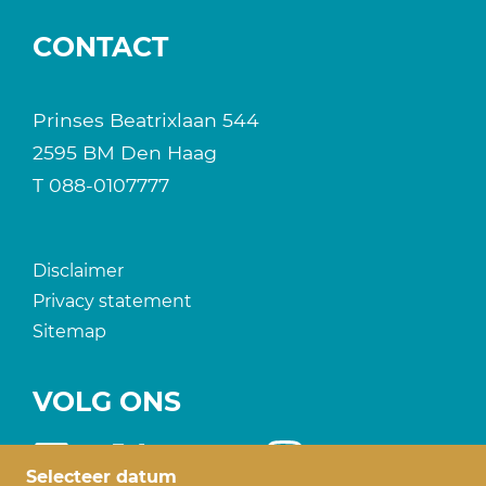
CONTACT
Prinses Beatrixlaan 544
2595 BM Den Haag
T
088-0107777
Disclaimer
Privacy statement
Sitemap
VOLG ONS
Selecteer datum