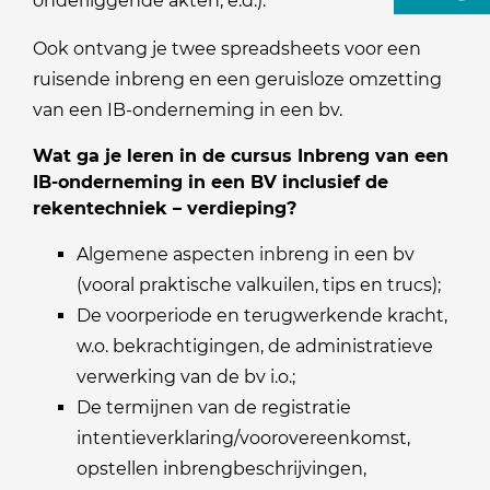
onderliggende akten, e.d.).
Ook ontvang je twee spreadsheets voor een
ruisende inbreng en een geruisloze omzetting
van een IB-onderneming in een bv.
Wat ga je leren in de cursus Inbreng van een
IB-onderneming in een BV inclusief de
rekentechniek – verdieping?
Algemene aspecten inbreng in een bv
(vooral praktische valkuilen, tips en trucs);
De voorperiode en terugwerkende kracht,
w.o. bekrachtigingen, de administratieve
verwerking van de bv i.o.;
De termijnen van de registratie
intentieverklaring/voorovereenkomst,
opstellen inbrengbeschrijvingen,