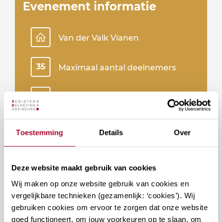
Evenement informatie
Van der Valk Vianen
35
Maximaal aantal deelnemers
29
Beschikbare plaatsen
Inclusief maaltijd
Toestemming
Details
Over
Inschrijven
Deze website maakt gebruik van cookies
Wij maken op onze website gebruik van cookies en
vergelijkbare technieken (gezamenlijk: ‘cookies’). Wij
gebruiken cookies om ervoor te zorgen dat onze website
goed functioneert, om jouw voorkeuren op te slaan, om