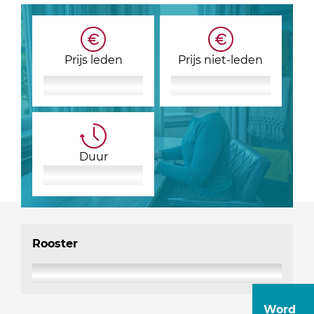
Prijs leden
Prijs niet-leden
Duur
Rooster
Word