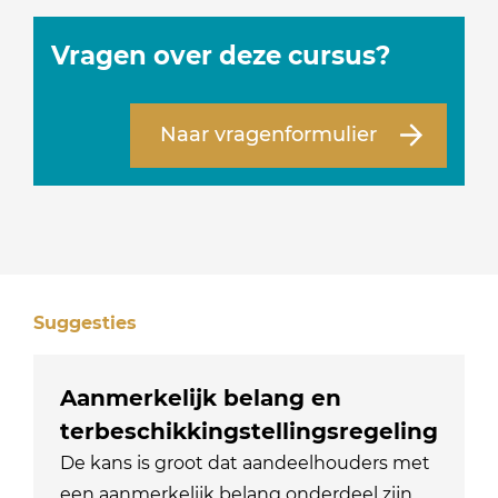
Vragen over deze cursus?
Naar vragenformulier
Suggesties
Aanmerkelijk belang en
terbeschikkingstellingsregeling
De kans is groot dat aandeelhouders met
een aanmerkelijk belang onderdeel zijn