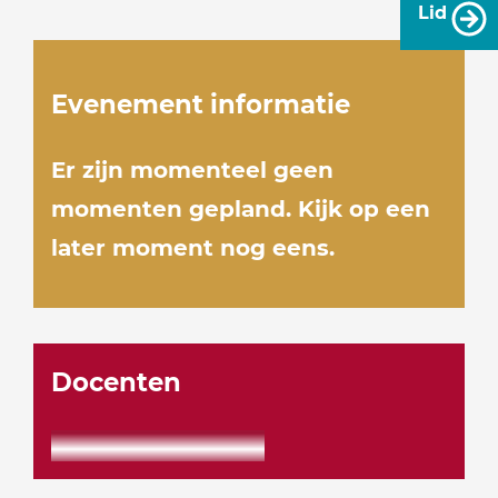
Lid
Evenement informatie
Er zijn momenteel geen
momenten gepland. Kijk op een
later moment nog eens.
Docenten