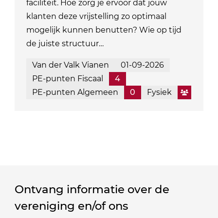
faciliteit. Hoe zorg je ervoor dat jouw
klanten deze vrijstelling zo optimaal
mogelijk kunnen benutten? Wie op tijd
de juiste structuur…
Van der Valk Vianen
01-09-2026
PE-punten Fiscaal
4
PE-punten Algemeen
0
Fysiek
Ontvang informatie over de
vereniging en/of ons