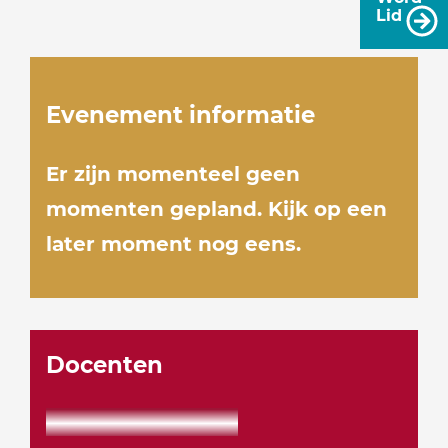
Lid
Evenement informatie
Er zijn momenteel geen
momenten gepland. Kijk op een
later moment nog eens.
Docenten