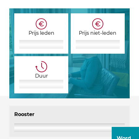
Prijs leden
Prijs niet-leden
Duur
Rooster
Word