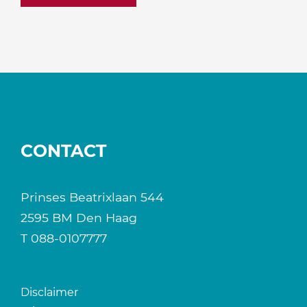
CONTACT
Prinses Beatrixlaan 544
2595 BM Den Haag
T
088-0107777
Disclaimer