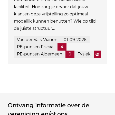
faciliteit. Hoe zorg je ervoor dat jouw
klanten deze vrijstelling zo optimaal
mogelijk kunnen benutten? Wie op tijd
de juiste structuur…
Van der Valk Vianen
01-09-2026
PE-punten Fiscaal
4
PE-punten Algemeen
0
Fysiek
Ontvang informatie over de
vereniging en/of ons