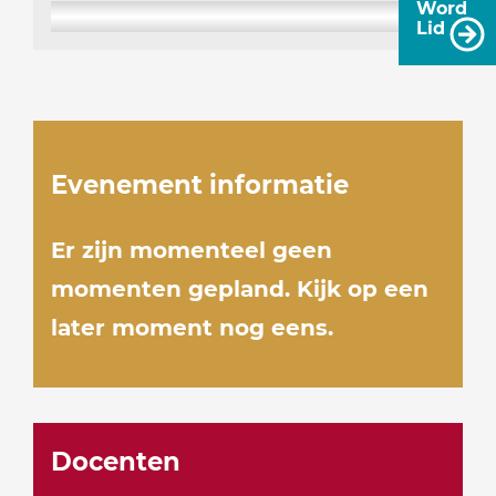
Word
Lid
Evenement informatie
Er zijn momenteel geen
momenten gepland. Kijk op een
later moment nog eens.
Docenten