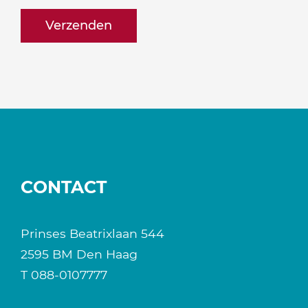
naam@bedrijf.nl
CONTACT
Prinses Beatrixlaan 544
2595 BM Den Haag
T
088-0107777