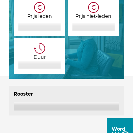
Prijs leden
Prijs niet-leden
Duur
Rooster
Word