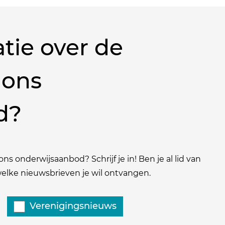
tie over de
 ons
d?
ns onderwijsaanbod? Schrijf je in! Ben je al lid van
 welke nieuwsbrieven je wil ontvangen.
Verenigingsnieuws