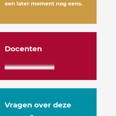
een later moment nog eens.
Docenten
Vragen over deze