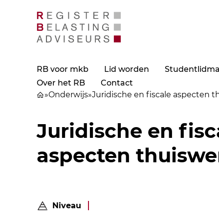
RB voor mkb
Lid worden
Studentlidm
Over het RB
Contact
»
Onderwijs
»
Juridische en fiscale aspecten 
Juridische en fisc
aspecten thuiswe
Niveau