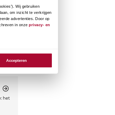
okies’). Wij gebruiken
aan, om inzicht te verkrijgen
eerde advertenties. Door op
schreven in onze
privacy- en
Accepteren
: het