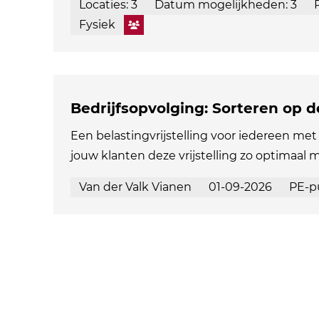
Locaties: 3
Datum mogelijkheden: 3
Fysiek
Bedrijfsopvolging: Sorteren op 
Een belastingvrijstelling voor iedereen met 
jouw klanten deze vrijstelling zo optimaal 
Van der Valk Vianen
01-09-2026
PE-p