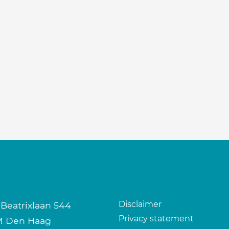
Disclaimer
 Beatrixlaan 544
Privacy statement
M Den Haag