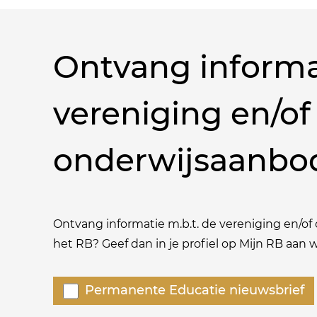
Ontvang informa
vereniging en/of
onderwijsaanbo
Ontvang informatie m.b.t. de vereniging en/of o
het RB? Geef dan in je profiel op Mijn RB aan
Welke
Permanente Educatie nieuwsbrief
nieuwsbrieven