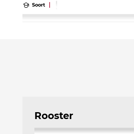
Soort
Rooster