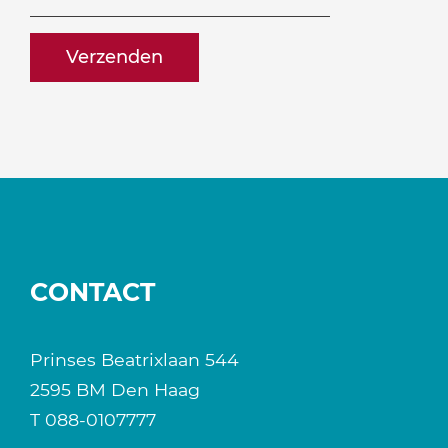
naam@bedrijf.nl
CONTACT
Prinses Beatrixlaan 544
2595 BM Den Haag
T
088-0107777