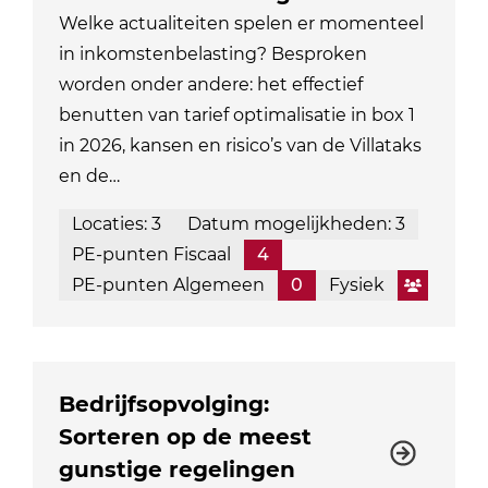
Welke actualiteiten spelen er momenteel
in inkomstenbelasting? Besproken
worden onder andere: het effectief
benutten van tarief optimalisatie in box 1
in 2026, kansen en risico’s van de Villataks
en de…
Locaties: 3
Datum mogelijkheden: 3
PE-punten Fiscaal
4
PE-punten Algemeen
0
Fysiek
Bedrijfsopvolging:
Sorteren op de meest
gunstige regelingen