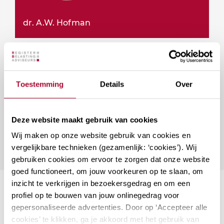
dr. A.W. Hofman
Vragen over deze cursus?
Toestemming
Details
Over
Naar vragenformulier
Deze website maakt gebruik van cookies
Wij maken op onze website gebruik van cookies en
vergelijkbare technieken (gezamenlijk: ‘cookies’). Wij
gebruiken cookies om ervoor te zorgen dat onze website
goed functioneert, om jouw voorkeuren op te slaan, om
inzicht te verkrijgen in bezoekersgedrag en om een
Suggesties
profiel op te bouwen van jouw onlinegedrag voor
gepersonaliseerde advertenties. Door op ‘Accepteer alle
cookies’ te klikken, ga je akkoord met het gebruik van