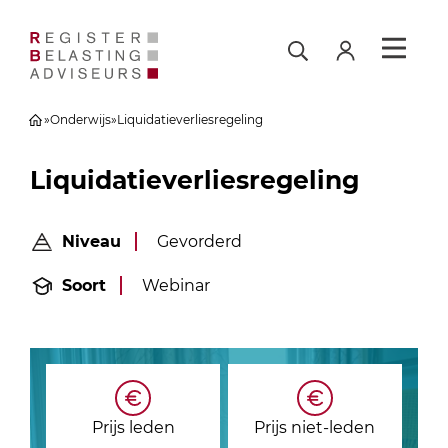
»
Onderwijs
»
Liquidatieverliesregeling
Liquidatieverliesregeling
Niveau
Gevorderd
Soort
Webinar
Prijs leden
Prijs niet-leden