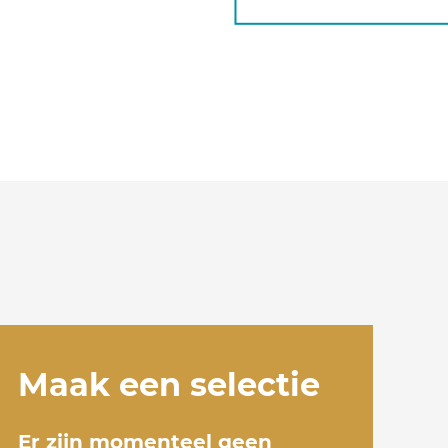
Maak een selectie
Er zijn momenteel geen