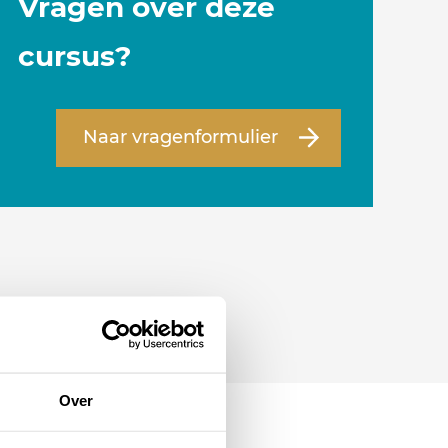
Vragen over deze
cursus?
Naar vragenformulier
Over