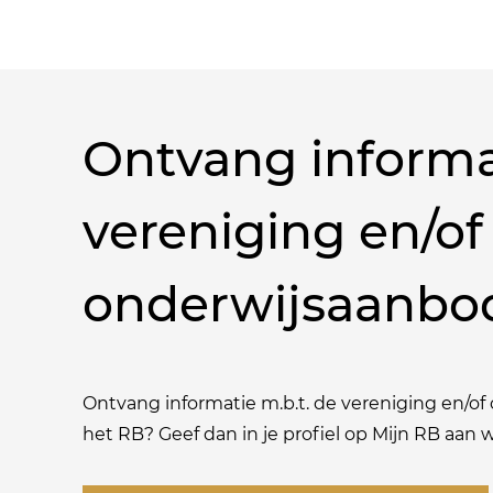
Ontvang informa
vereniging en/of
onderwijsaanbo
Ontvang informatie m.b.t. de vereniging en/of o
het RB? Geef dan in je profiel op Mijn RB aan