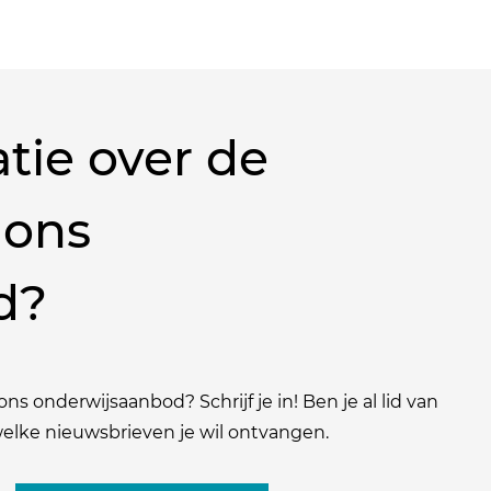
tie over de
 ons
d?
ns onderwijsaanbod? Schrijf je in! Ben je al lid van
 welke nieuwsbrieven je wil ontvangen.