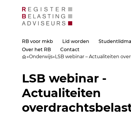
RB voor mkb
Lid worden
Studentlidm
Over het RB
Contact
»
Onderwijs
»
LSB webinar – Actualiteiten ove
LSB webinar -
Actualiteiten
overdrachtsbelas