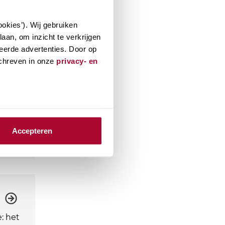
okies’). Wij gebruiken
aan, om inzicht te verkrijgen
eerde advertenties. Door op
schreven in onze
privacy- en
Accepteren
: het