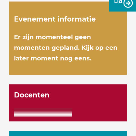
Lid
Evenement informatie
Er zijn momenteel geen
momenten gepland. Kijk op een
later moment nog eens.
Docenten