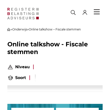
»
Onderwijs
»
Online talkshow – Fiscale stemmen
Online talkshow - Fiscale
stemmen
Niveau
Soort