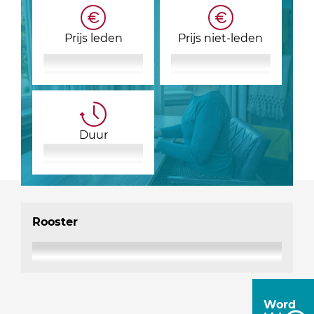
Prijs leden
Prijs niet-leden
Duur
Rooster
Word