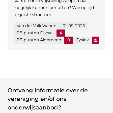
klanten deze vrijstelling zo optimaal
mogelijk kunnen benutten? Wie op tijd
de juiste structuur…
Van der Valk Vianen
01-09-2026
PE-punten Fiscaal
4
PE-punten Algemeen
0
Fysiek
Ontvang informatie over de
vereniging en/of ons
onderwijsaanbod?