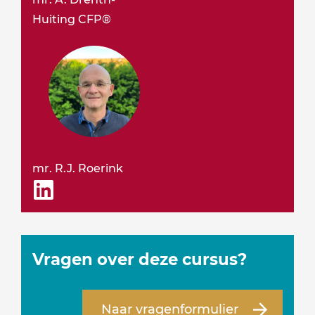
Huiting CFP®
mr. R.J. Roerink
Vragen over deze cursus?
Naar vragenformulier