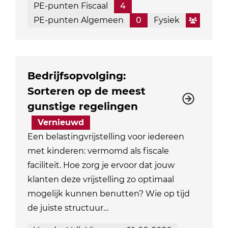
PE-punten Fiscaal
4
PE-punten Algemeen
0
Fysiek
Bedrijfsopvolging:
Sorteren op de meest
gunstige regelingen
Vernieuwd
Een belastingvrijstelling voor iedereen
met kinderen: vermomd als fiscale
faciliteit. Hoe zorg je ervoor dat jouw
klanten deze vrijstelling zo optimaal
mogelijk kunnen benutten? Wie op tijd
de juiste structuur…