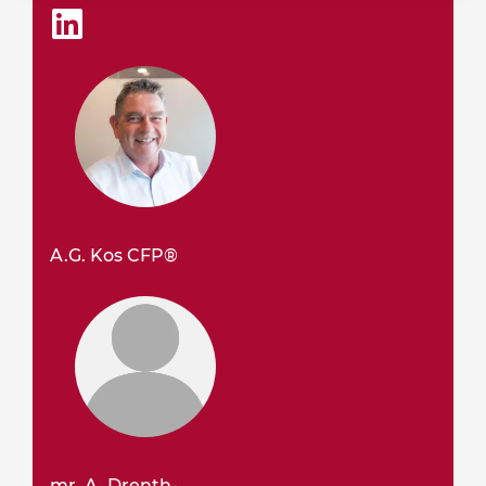
A.G. Kos CFP®
mr. A. Drenth-