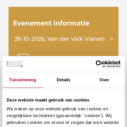
Evenement informatie
Van der Valk Vianen
18
Maximaal aantal deelnemers
Toestemming
Details
Over
3
Beschikbare plaatsen
Deze website maakt gebruik van cookies
Wij maken op onze website gebruik van cookies en
Inclusief maaltijd
vergelijkbare technieken (gezamenlijk: ‘cookies’). Wij
gebruiken cookies om ervoor te zorgen dat onze website