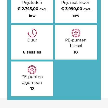
Prijs leden
Prijs niet-leden
€ 2.745,00
€ 3.990,00
excl.
excl.
btw
btw
Duur
PE-punten
fiscaal
6 sessies
18
PE-punten
algemeen
12