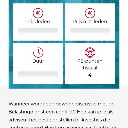
Prijs leden
Prijs niet-leden
Duur
PE-punten
fiscaal
4
Wanneer wordt een gewone discussie met de
Belastingdienst een conflict? Hoe kan je je als
adviseur het beste opstellen bij kwesties die
snel escaleren? Hoe kom je weer aan tafel bij de