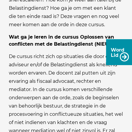
Belastingdienst? Hoe ga je om met een klant
die ten einde raad is? Deze vragen en nog veel
meer komen aan de orde in deze cursus.
Wat ga je leren in de cursus Oplossen van
conflicten met de Belastingdienst (NIEUW)?
Word
Lid
De cursus richt zich op situaties die door cliënt,
adviseur en/of de Belastingdienst als knellend
worden ervaren. De docent zal putten uit zijn
ervaring als fiscaal advocaat, rechter en
mediator. In de cursus komen verschillende
onderwerpen aan de orde, zoals de beginselen
van behoorlijk bestuur, de strategie in de
procesvoering in conflictueuze situaties, het wel
of niet indienen van klachten en de vraag
wanneer mediation wel of niet zinvol is. Er zal