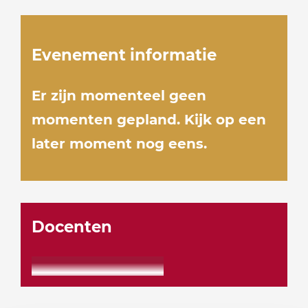
Evenement informatie
Er zijn momenteel geen
momenten gepland. Kijk op een
later moment nog eens.
Docenten