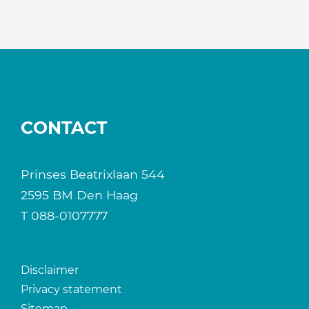
CONTACT
Prinses Beatrixlaan 544
2595 BM Den Haag
T
088-0107777
Disclaimer
Privacy statement
Sitemap