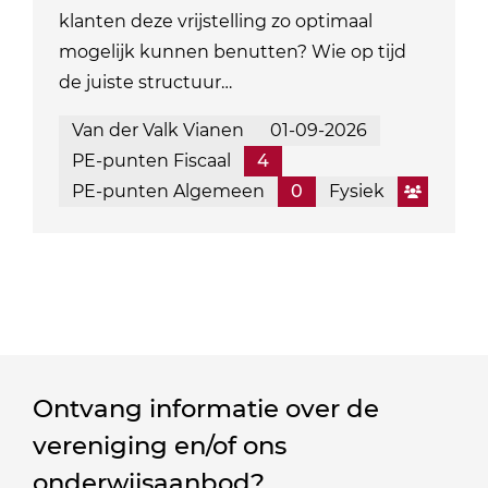
klanten deze vrijstelling zo optimaal
mogelijk kunnen benutten? Wie op tijd
de juiste structuur…
Van der Valk Vianen
01-09-2026
PE-punten Fiscaal
4
PE-punten Algemeen
0
Fysiek
Ontvang informatie over de
vereniging en/of ons
onderwijsaanbod?