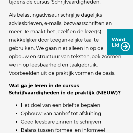
tijdens de cursus ‘Schrijfvaardigheden’.
Als belastingadviseur schrijf je dagelijks
adviesbrieven, e-mails, bezwaarschriften en
meer. Je maakt het jezelf en de lezer(s)
Word
makkelijker door toegankelijke taal te
Lid
gebruiken. We gaan niet alleen in op de
opbouw en structuur van teksten, ook zoomen
we in op leesbaarheid en taalgebruik.
Voorbeelden uit de praktijk vormen de basis.
Wat ga je leren in de cursus
Schrijfvaardigheden in de praktijk (NIEUW)?
Het doel van een brief te bepalen
Opbouw: van aanhef tot afsluiting
Goed leesbare zinnen te schrijven
Balans tussen formeel en informeel