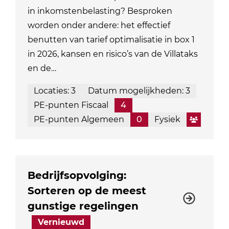
in inkomstenbelasting? Besproken
worden onder andere: het effectief
benutten van tarief optimalisatie in box 1
in 2026, kansen en risico’s van de Villataks
en de…
Locaties: 3
Datum mogelijkheden: 3
PE-punten Fiscaal
4
PE-punten Algemeen
0
Fysiek
Bedrijfsopvolging:
Sorteren op de meest
gunstige regelingen
Vernieuwd