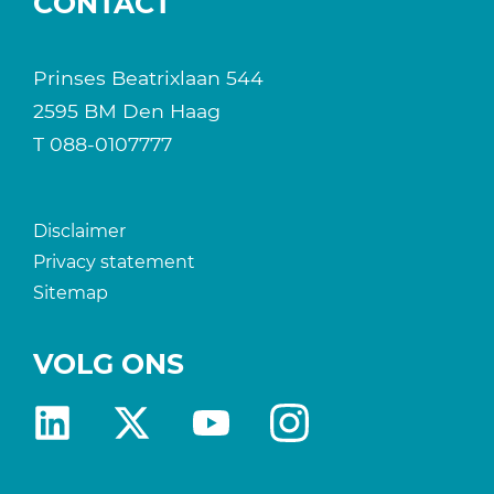
CONTACT
Prinses Beatrixlaan 544
2595 BM Den Haag
T
088-0107777
Disclaimer
Privacy statement
Sitemap
VOLG ONS