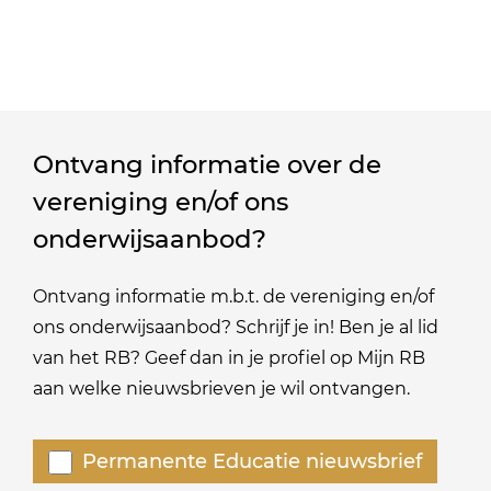
Ontvang informatie over de
vereniging en/of ons
onderwijsaanbod?
Ontvang informatie m.b.t. de vereniging en/of
ons onderwijsaanbod? Schrijf je in! Ben je al lid
van het RB? Geef dan in je profiel op Mijn RB
aan welke nieuwsbrieven je wil ontvangen.
Welke
Permanente Educatie nieuwsbrief
nieuwsbrieven