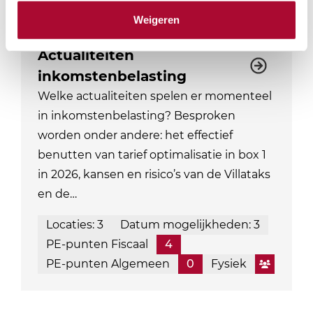
Weigeren
Actualiteiten
inkomstenbelasting
Welke actualiteiten spelen er momenteel
in inkomstenbelasting? Besproken
worden onder andere: het effectief
benutten van tarief optimalisatie in box 1
in 2026, kansen en risico’s van de Villataks
en de…
Locaties: 3
Datum mogelijkheden: 3
PE-punten Fiscaal
4
PE-punten Algemeen
0
Fysiek