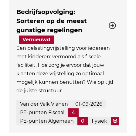
Bedrijfsopvolging:
Sorteren op de meest
gunstige regelingen
Vernieuwd
Een belastingvrijstelling voor iedereen
met kinderen: vermomd als fiscale
faciliteit. Hoe zorg je ervoor dat jouw
klanten deze vrijstelling zo optimaal
mogelijk kunnen benutten? Wie op tijd
de juiste structuur…
Van der Valk Vianen
01-09-2026
PE-punten Fiscaal
4
PE-punten Algemeen
0
Fysiek