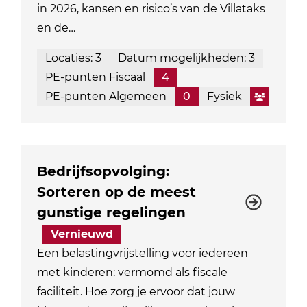
in 2026, kansen en risico’s van de Villataks
en de…
Locaties: 3
Datum mogelijkheden: 3
PE-punten Fiscaal
4
PE-punten Algemeen
0
Fysiek
Bedrijfsopvolging:
Sorteren op de meest
gunstige regelingen
Vernieuwd
Een belastingvrijstelling voor iedereen
met kinderen: vermomd als fiscale
faciliteit. Hoe zorg je ervoor dat jouw