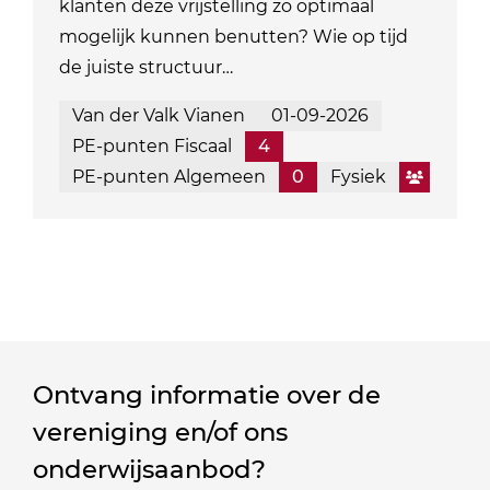
klanten deze vrijstelling zo optimaal
mogelijk kunnen benutten? Wie op tijd
de juiste structuur…
Van der Valk Vianen
01-09-2026
PE-punten Fiscaal
4
PE-punten Algemeen
0
Fysiek
Ontvang informatie over de
vereniging en/of ons
onderwijsaanbod?