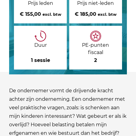
Prijs leden
Prijs niet-leden
€ 155,00
€ 185,00
excl. btw
excl. btw
Duur
PE-punten
fiscaal
1 sessie
2
De ondernemer vormt de drijvende kracht
achter zijn onderneming. Een ondernemer met
veel praktische vragen, zoals: is schenken aan
mijn kinderen interessant? Wat gebeurt er als ik
overlijd? Hoeveel belasting betalen mijn
erfgenamen en wie bestuurt dan het bedrijf?