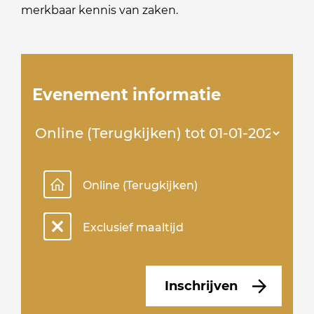
merkbaar kennis van zaken.
Evenement informatie
Online (Terugkijken)
Exclusief maaltijd
Inschrijven