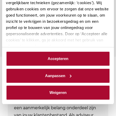
vergelijkbare technieken (gezamenlijk: ‘cookies’). Wij
Vragen over deze cursus?
gebruiken cookies om ervoor te zorgen dat onze website
goed functioneert, om jouw voorkeuren op te slaan, om
inzicht te verkrijgen in bezoekersgedrag en om een
Naar vragenformulier
profiel op te bouwen van jouw onlinegedrag voor
gepersonaliseerde advertenties. Door op ‘Accepteer alle
cookies’ te klikken, ga je akkoord met het gebruik van
alle cookies zoals omschreven in onze
privacy- en
cookieverklaring
.
Accepteren
We werken samen met
23 derden
die uw gegevens
Suggesties
kunnen ontvangen en verwerken.
Aanpassen
Aanmerkelijk belang en
terbeschikkingstellingsregeling
Weigeren
De kans is groot dat aandeelhouders met
een aanmerkelijk belang onderdeel zijn
van jouw klantenbestand. Als adviseur