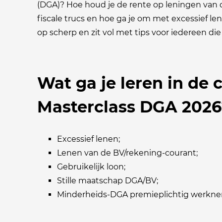
(DGA)? Hoe houd je de rente op leningen van 
fiscale trucs en hoe ga je om met excessief l
op scherp en zit vol met tips voor iedereen die 
Wat ga je leren in de
Masterclass DGA 2026
Excessief lenen;
Lenen van de BV/rekening-courant;
Gebruikelijk loon;
Stille maatschap DGA/BV;
Minderheids-DGA premieplichtig werkn