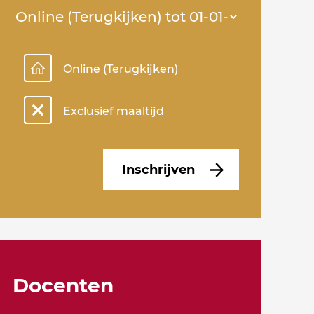
Online (Terugkijken)
Exclusief maaltijd
Inschrijven
Docenten