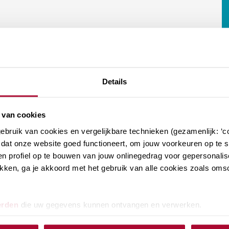
Details
 van cookies
bruik van cookies en vergelijkbare technieken (gezamenlijk: ‘co
dat onze website goed functioneert, om jouw voorkeuren op te sl
n profiel op te bouwen van jouw onlinegedrag voor gepersonalis
klikken, ga je akkoord met het gebruik van alle cookies zoals om
erden
die uw gegevens kunnen ontvangen en verwerken.