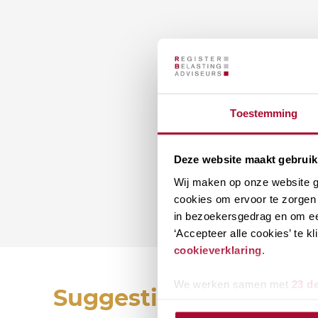
Toestemming
Deze website maakt gebruik
Wij maken op onze website ge
cookies om ervoor te zorgen 
in bezoekersgedrag en om ee
‘Accepteer alle cookies’ te 
cookieverklaring
.
We werken samen met
23 d
Suggesties