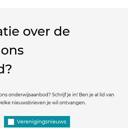
tie over de
 ons
d?
ns onderwijsaanbod? Schrijf je in! Ben je al lid van
 welke nieuwsbrieven je wil ontvangen.
Verenigingsnieuws