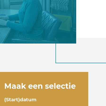
Maak een selectie
(Start)datum