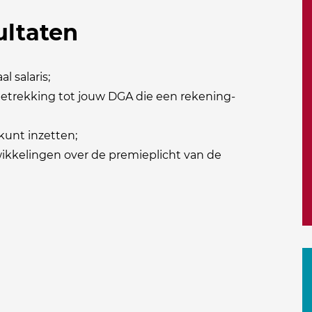
ultaten
l salaris;
betrekking tot jouw DGA die een rekening-
kunt inzetten;
wikkelingen over de premieplicht van de