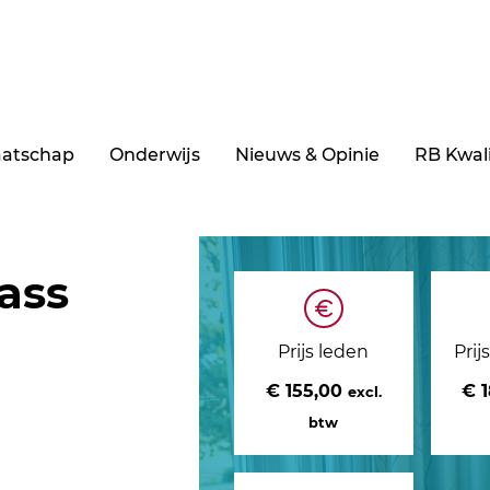
aatschap
Onderwijs
Nieuws & Opinie
RB Kwali
ass
Prijs leden
Prij
€ 155,00
€ 
excl.
btw