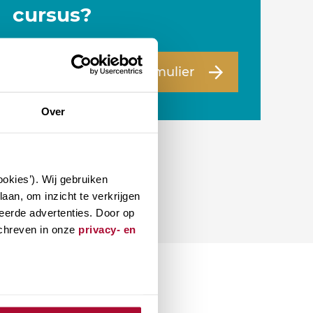
cursus?
Naar vragenformulier
Over
okies’). Wij gebruiken
aan, om inzicht te verkrijgen
eerde advertenties. Door op
schreven in onze
privacy- en