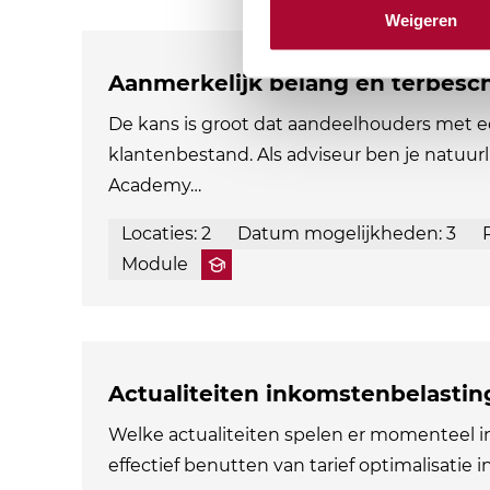
Weigeren
Aanmerkelijk belang en terbesch
De kans is groot dat aandeelhouders met e
klantenbestand. Als adviseur ben je natuurl
Academy…
Locaties: 2
Datum mogelijkheden: 3
Module
Actualiteiten inkomstenbelastin
Welke actualiteiten spelen er momenteel 
effectief benutten van tarief optimalisatie i