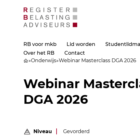
RB voor mkb
Lid worden
Studentlidm
Over het RB
Contact
»
Onderwijs
»
Webinar Masterclass DGA 2026
Webinar Mastercl
DGA 2026
Niveau
Gevorderd