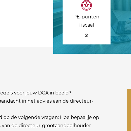
PE-punten
fiscaal
2
e regels voor jouw DGA in beeld?
andacht in het advies aan de directeur-
d op de volgende vragen: Hoe bepaal je op
is van de directeur-grootaandeelhouder