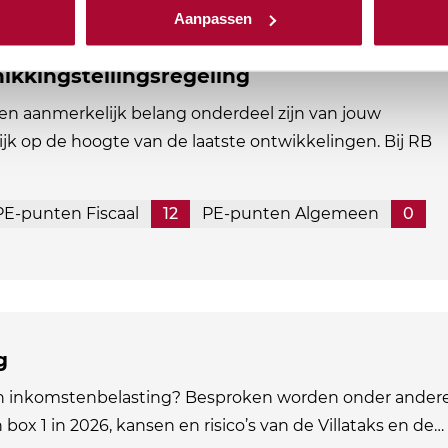
Aanpassen
ikkingstellingsregeling
en aanmerkelijk belang onderdeel zijn van jouw
ijk op de hoogte van de laatste ontwikkelingen. Bij RB
PE-punten Fiscaal
12
PE-punten Algemeen
0
g
in inkomstenbelasting? Besproken worden onder andere
n box 1 in 2026, kansen en risico’s van de Villataks en de…