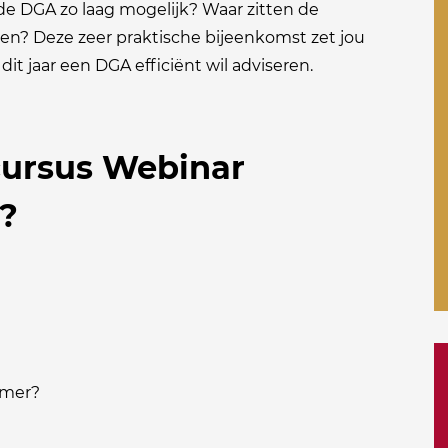
de DGA zo laag mogelijk? Waar zitten de
enen? Deze zeer praktische bijeenkomst zet jou
dit jaar een DGA efficiënt wil adviseren.
 cursus Webinar
?
emer?