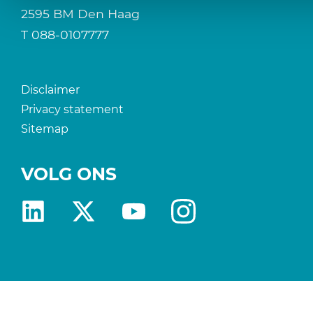
2595 BM Den Haag
T
088-0107777
Disclaimer
Privacy statement
Sitemap
VOLG ONS