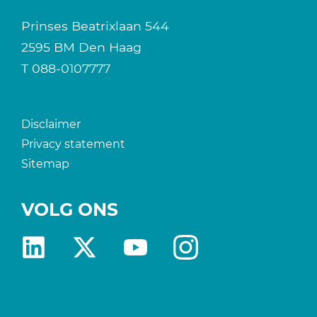
Prinses Beatrixlaan 544
2595 BM Den Haag
T
088-0107777
Disclaimer
Privacy statement
Sitemap
VOLG ONS