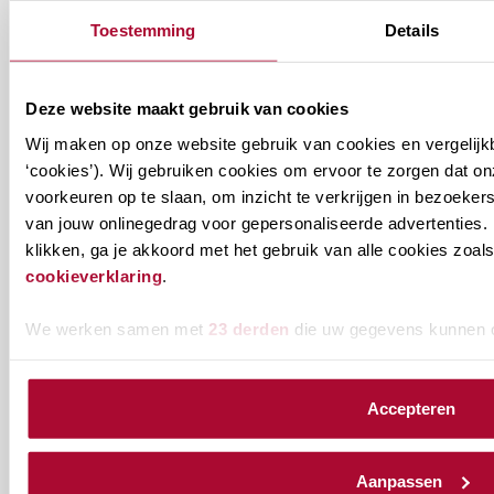
Ontvang informatie over de
Toestemming
Details
vereniging en/of ons
onderwijsaanbod?
Deze website maakt gebruik van cookies
Ontvang informatie m.b.t. de vereniging en/of
Wij maken op onze website gebruik van cookies en vergelijk
ons onderwijsaanbod? Schrijf je in! Ben je al lid
‘cookies’). Wij gebruiken cookies om ervoor te zorgen dat o
voorkeuren op te slaan, om inzicht te verkrijgen in bezoeke
van het RB? Geef dan in je profiel op Mijn RB
van jouw onlinegedrag voor gepersonaliseerde advertenties. 
aan welke nieuwsbrieven je wil ontvangen.
klikken, ga je akkoord met het gebruik van alle cookies zo
cookieverklaring
.
Welke
Permanente Educatie nieuwsbrief
nieuwsbrieven
We werken samen met
23 derden
die uw gegevens kunnen 
zou
Verenigingsnieuws
je
Accepteren
willen
E-mailadres
*
ontvangen?
Aanpassen
naam@bedrijf.nl