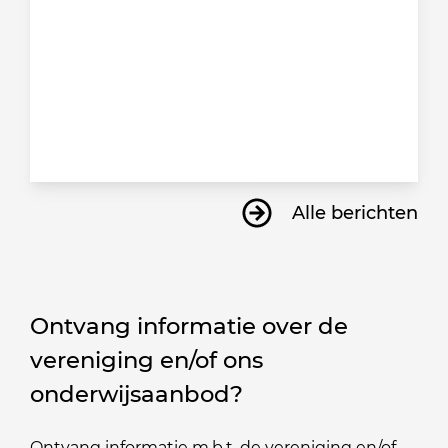
Alle berichten
Ontvang informatie over de
vereniging en/of ons
onderwijsaanbod?
Ontvang informatie m.b.t. de vereniging en/of