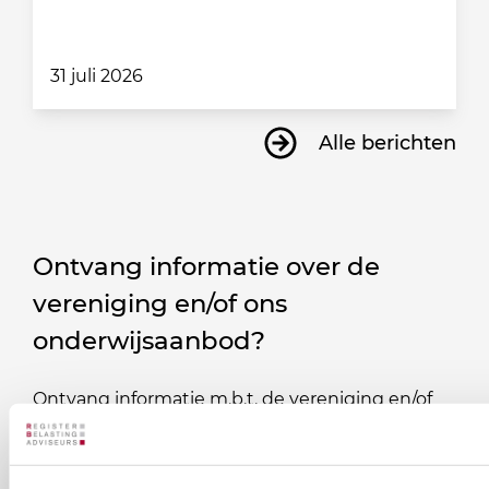
31 juli 2026
Alle berichten
Ontvang informatie over de
vereniging en/of ons
onderwijsaanbod?
Ontvang informatie m.b.t. de vereniging en/of
ons onderwijsaanbod? Schrijf je in! Ben je al lid
van het RB? Geef dan in je profiel op Mijn RB