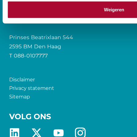
Weigeren
CONTACT
Prinses Beatrixlaan 544
2595 BM Den Haag
T
088-0107777
Disclaimer
Privacy statement
Sitemap
VOLG ONS