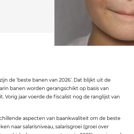
zijn de ‘beste banen van 2026’. Dat blijkt uit de
aarin banen worden gerangschikt op basis van
it. Vorig jaar voerde de fiscalist nog de ranglijst van
schillende aspecten van baankwaliteit om de beste
n naar salarisniveau, salarisgroei (groei over