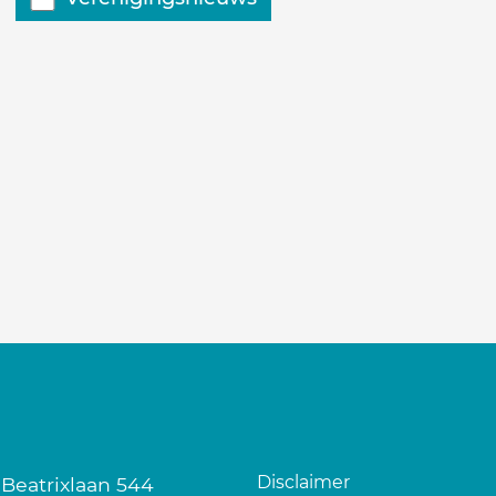
Disclaimer
 Beatrixlaan 544