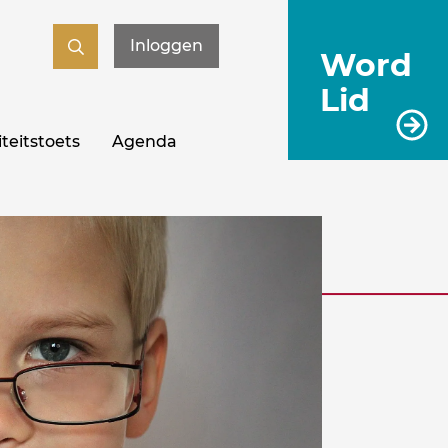
Inloggen
Word
Lid
teitstoets
Agenda