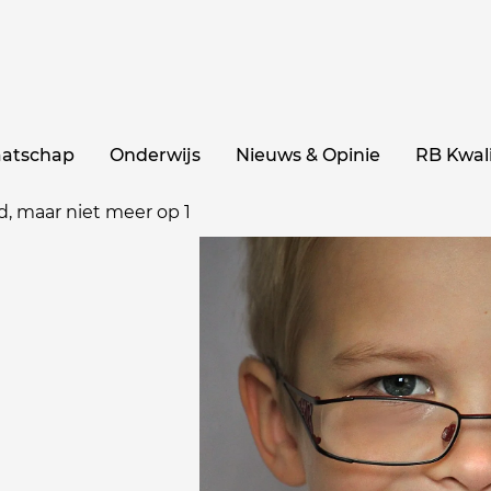
aatschap
Onderwijs
Nieuws & Opinie
RB Kwali
d, maar niet meer op 1