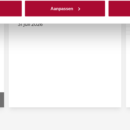
Aanpassen
31 juli 2026