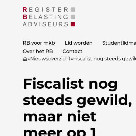
RB voor mkb
Lid worden
Studentlidm
Over het RB
Contact
»
Nieuwsoverzicht
»
Fiscalist nog steeds gewil
Fiscalist nog
steeds gewild,
maar niet
meer op 1