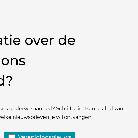
tie over de
 ons
d?
ns onderwijsaanbod? Schrijf je in! Ben je al lid van
 welke nieuwsbrieven je wil ontvangen.
Verenigingsnieuws