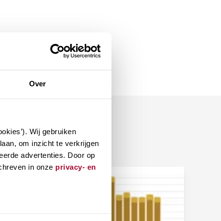
Over
okies’). Wij gebruiken
aan, om inzicht te verkrijgen
eerde advertenties. Door op
schreven in onze
privacy- en