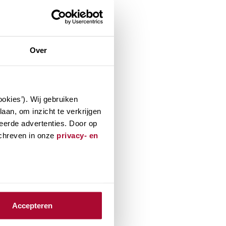
Over
okies’). Wij gebruiken
aan, om inzicht te verkrijgen
eerde advertenties. Door op
schreven in onze
privacy- en
Accepteren