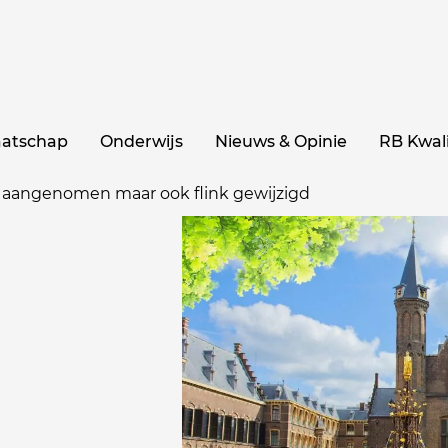
aatschap
Onderwijs
Nieuws & Opinie
RB Kwali
s aangenomen maar ook flink gewijzigd