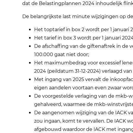
dat de Belastingplannen 2024 inhoudelijk flink
De belangrijkste last minute wijzigingen op de
Het toptarief in box 2 wordt per 1 januar
Het tarief in box 3 wordt per 1 januari 20
De afschaffing van de giftenaftrek in de
100.000 gaat niet door;
Het maximumbedrag voor excessief lenen
2024 (peildatum 31-12-2024) verlaagd van
Met ingang van 2025 vervalt de inkoopfaci
eigen aandelen voortaan even zwaar wordt
De voorgestelde verlaging van de mkb-wi
gehalveerd, waarmee de mkb-winstvrijste
De aangenomen wijziging van de IACK van
zou ingaan, komt te vervallen. De IACK wo
afgebouwd waardoor de IACK met ingang va