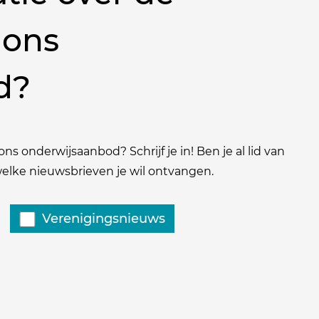
 ons
d?
ns onderwijsaanbod? Schrijf je in! Ben je al lid van
 welke nieuwsbrieven je wil ontvangen.
Verenigingsnieuws