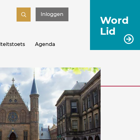
Inloggen
Word
Lid
teitstoets
Agenda