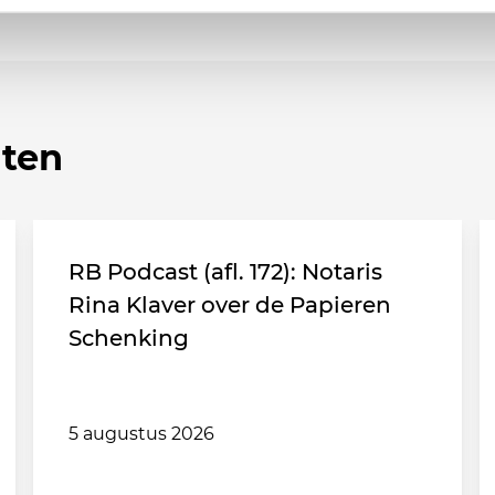
hten
RB Podcast (afl. 172): Notaris
Rina Klaver over de Papieren
Schenking
5 augustus 2026