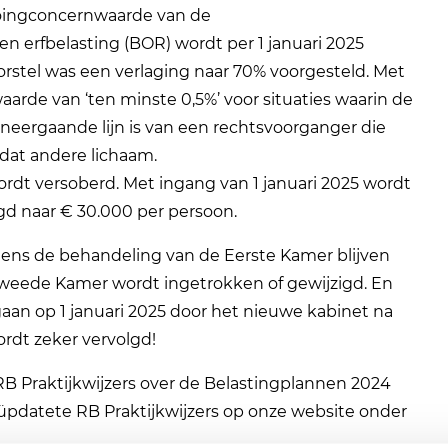
 goingconcernwaarde van de
en erfbelasting (BOR) wordt per 1 januari 2025
orstel was een verlaging naar 70% voorgesteld. Met
waarde van ‘ten minste 0,5%’ voor situaties waarin de
 neergaande lijn is van een rechtsvoorganger die
 dat andere lichaam.
rdt versoberd. Met ingang van 1 januari 2025 wordt
agd naar € 30.000 per persoon.
ijdens de behandeling van de Eerste Kamer blijven
 Tweede Kamer wordt ingetrokken of gewijzigd. En
gaan op 1 januari 2025 door het nieuwe kabinet na
rdt zeker vervolgd!
RB Praktijkwijzers over de Belastingplannen 2024
eüpdatete RB Praktijkwijzers op onze website onder