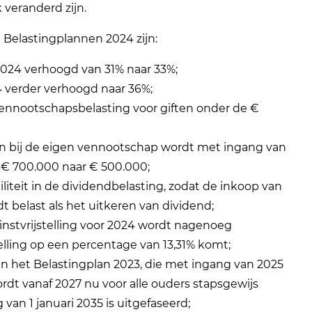
 veranderd zijn.
 Belastingplannen 2024 zijn:
i 2024 verhoogd van 31% naar 33%;
24 verder verhoogd naar 36%;
 vennootschapsbelasting voor giften onder de €
 bij de eigen vennootschap wordt met ingang van
 € 700.000 naar € 500.000;
liteit in de dividendbelasting, zodat de inkoop van
 belast als het uitkeren van dividend;
nstvrijstelling voor 2024 wordt nagenoeg
lling op een percentage van 13,31% komt;
 het Belastingplan 2023, die met ingang van 2025
rdt vanaf 2027 nu voor alle ouders stapsgewijs
n 1 januari 2035 is uitgefaseerd;