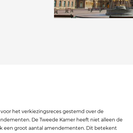
voor het verkiezingsreces gestemd over de
ndementen. De Tweede Kamer heeft niet alleen de
k een groot aantal amendementen. Dit betekent