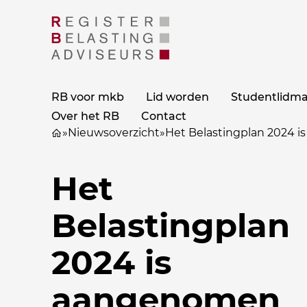
RB voor mkb
Lid worden
Studentlidm
Over het RB
Contact
»
Nieuwsoverzicht
»
Het Belastingplan 2024 i
Het
Belastingplan
2024 is
aangenomen