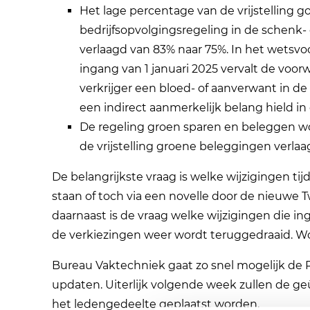
Het lage percentage van de vrijstelling
bedrijfsopvolgingsregeling in de schenk- 
verlaagd van 83% naar 75%. In het wetsvo
ingang van 1 januari 2025 vervalt de voor
verkrijger een bloed- of aanverwant in de
een indirect aanmerkelijk belang hield in
De regeling groen sparen en beleggen wo
de vrijstelling groene beleggingen verla
De belangrijkste vraag is welke wijzigingen t
staan of toch via een novelle door de nieuwe
daarnaast is de vraag welke wijzigingen die in
de verkiezingen weer wordt teruggedraaid. Wo
Bureau Vaktechniek gaat zo snel mogelijk de 
updaten. Uiterlijk volgende week zullen de g
het ledengedeelte geplaatst worden.