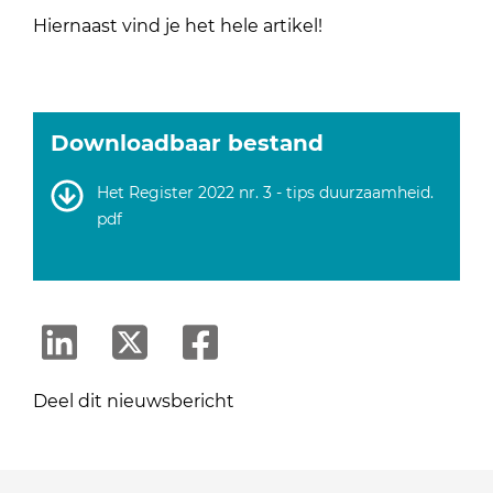
Hiernaast vind je het hele artikel!
Downloadbaar bestand
Het Register 2022 nr. 3 - tips duurzaamheid.
pdf
Deel dit nieuwsbericht