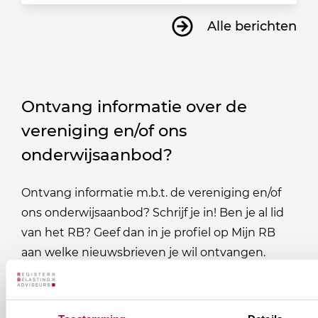
Alle berichten
Ontvang informatie over de
vereniging en/of ons
onderwijsaanbod?
Ontvang informatie m.b.t. de vereniging en/of
ons onderwijsaanbod? Schrijf je in! Ben je al lid
van het RB? Geef dan in je profiel op Mijn RB
aan welke nieuwsbrieven je wil ontvangen.
Welke
Permanente Educatie nieuwsbrief
nieuwsbrieven