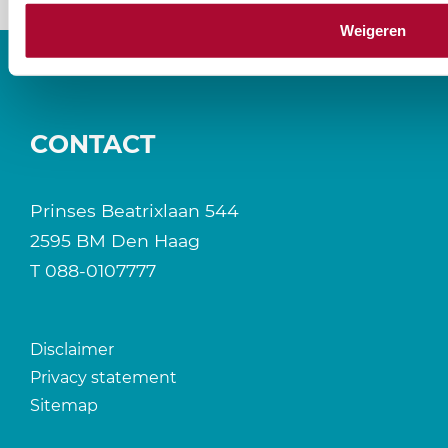
Weigeren
CONTACT
Prinses Beatrixlaan 544
2595 BM Den Haag
T
088-0107777
Disclaimer
Privacy statement
Sitemap