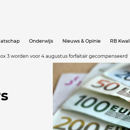
aatschap
Onderwijs
Nieuws & Opinie
RB Kwali
ox 3 worden voor 4 augustus forfaitair gecompenseerd
s