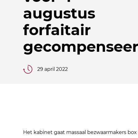
augustus
forfaitair
gecompensee
29 april 2022
Het kabinet gaat massaal bezwaarmakers box 3