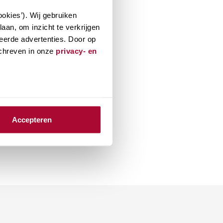
okies’). Wij gebruiken
aan, om inzicht te verkrijgen
eerde advertenties. Door op
schreven in onze
privacy- en
Accepteren