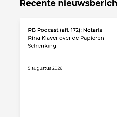
Recente nieuwsberic
RB Podcast (afl. 172): Notaris
Rina Klaver over de Papieren
Schenking
5 augustus 2026