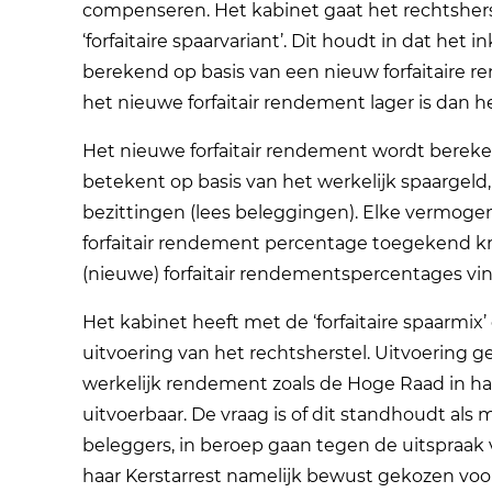
compenseren. Het kabinet gaat het rechtsher
‘forfaitaire spaarvariant’. Dit houdt in dat h
berekend op basis van een nieuw forfaitaire 
het nieuwe forfaitair rendement lager is dan h
Het nieuwe forfaitair rendement wordt bereke
betekent op basis van het werkelijk spaargeld
bezittingen (lees beleggingen). Elke vermogen
forfaitair rendement percentage toegekend kr
(nieuwe) forfaitair rendementspercentages vi
Het kabinet heeft met de ‘forfaitaire spaarm
uitvoering van het rechtsherstel. Uitvoering g
werkelijk rendement zoals de Hoge Raad in haar
uitvoerbaar. De vraag is of dit standhoudt a
beleggers, in beroep gaan tegen de uitspraak
haar Kerstarrest namelijk bewust gekozen voo