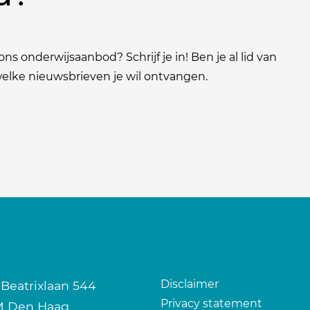
ns onderwijsaanbod? Schrijf je in! Ben je al lid van
 welke nieuwsbrieven je wil ontvangen.
Disclaimer
 Beatrixlaan 544
Privacy statement
M Den Haag