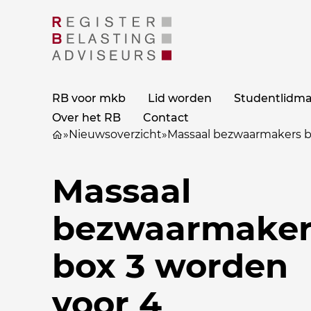
RB voor mkb
Lid worden
Studentlidm
Over het RB
Contact
»
Nieuwsoverzicht
»
Massaal bezwaarmakers b
Massaal
bezwaarmaker
box 3 worden
voor 4