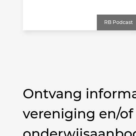
RB Podcast
Ontvang informa
vereniging en/of
onderwijsaanbo