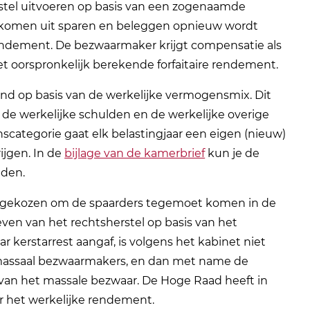
stel uitvoeren op basis van een zogenaamde
et inkomen uit sparen en beleggen opnieuw wordt
rendement. De bezwaarmaker krijgt compensatie als
et oorspronkelijk berekende forfaitaire rendement.
nd op basis van de werkelijke vermogensmix. Dit
, de werkelijke schulden en de werkelijke overige
scategorie gaat elk belastingjaar een eigen (nieuw)
ijgen. In de
bijlage van de kamerbrief
kun je de
nden.
ix’ gekozen om de spaarders tegemoet komen in de
even van het rechtsherstel op basis van het
 kerstarrest aangaf, is volgens het kabinet niet
ls massaal bezwaarmakers, en dan met name de
 van het massale bezwaar. De Hoge Raad heeft in
r het werkelijke rendement.