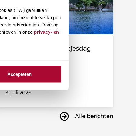
okies’). Wij gebruiken
aan, om inzicht te verkrijgen
eerde advertenties. Door op
schreven in onze
privacy- en
Fiscale duiding Prinsjesdag
2026
Accepteren
31 juli 2026
Alle berichten