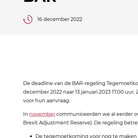
16 december 2022
De deadline van de BAR-regeling Tegemoetko
december 2022 naar 13 januari 2023 17.00 uur.
voor hun aanvraag.
In
november
communiceerden we al eerder ove
Brexit Adjustment Reserve). De regeling betre
De tegemoetkoming voor nog te maken kos