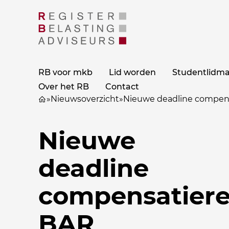
RB voor mkb
Lid worden
Studentlidm
Over het RB
Contact
»
Nieuwsoverzicht
»
Nieuwe deadline compen
Nieuwe
deadline
compensatiere
BAR