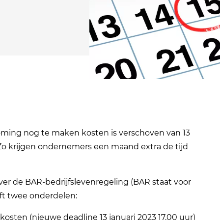
ming nog te maken kosten is verschoven van 13
 Zo krijgen ondernemers een maand extra de tijd
r de BAR-bedrijfslevenregeling (BAR staat voor
ft twee onderdelen:
ten (nieuwe deadline 13 januari 2023 17.00 uur)