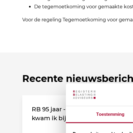
De tegemoetkoming voor gemaakte kosten
Voor de regeling Tegemoetkoming voor gemaak
Recente nieuwsberic
RB 95 jaar - Leden vertellen: Zo
Toestemming
kwam ik bij de vereniging!