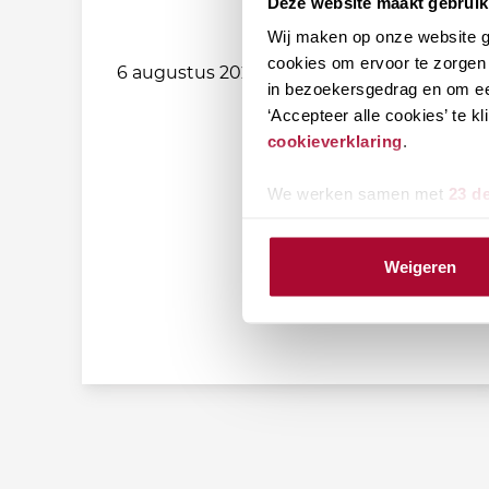
Deze website maakt gebruik
Wij maken op onze website ge
cookies om ervoor te zorgen 
6 augustus 2026
in bezoekersgedrag en om ee
‘Accepteer alle cookies’ te 
cookieverklaring
.
We werken samen met
23 d
Weigeren