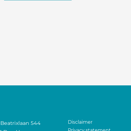
Disclaimer
 Beatrixlaan 544
Privacy statement