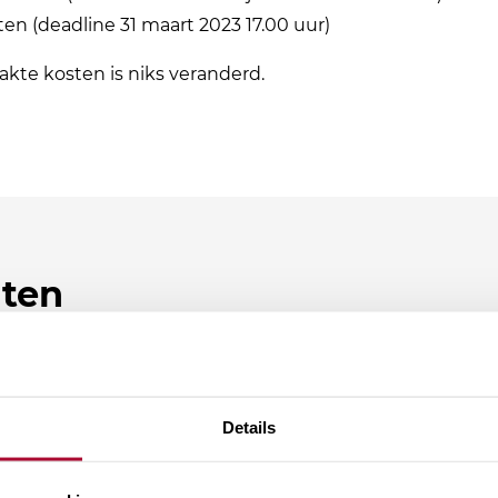
 (deadline 31 maart 2023 17.00 uur)
te kosten is niks veranderd.
hten
Details