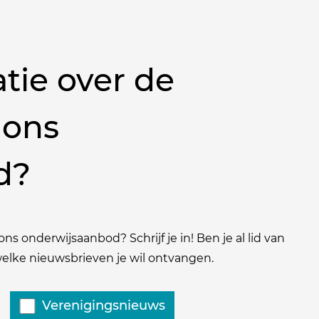
tie over de
 ons
d?
ns onderwijsaanbod? Schrijf je in! Ben je al lid van
 welke nieuwsbrieven je wil ontvangen.
Verenigingsnieuws