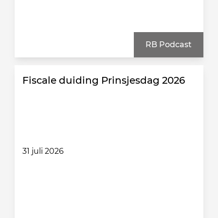
RB Podcast
Fiscale duiding Prinsjesdag 2026
31 juli 2026