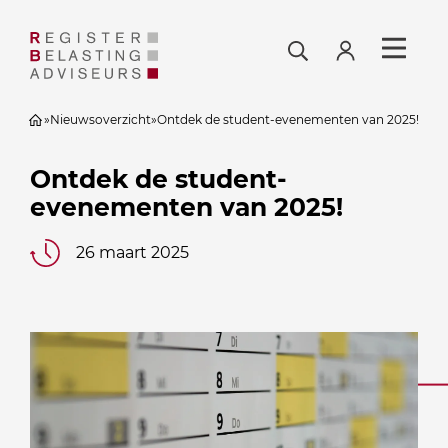
»
Nieuwsoverzicht
»
Ontdek de student-evenementen van 2025!
Ontdek de student-
evenementen van 2025!
26 maart 2025