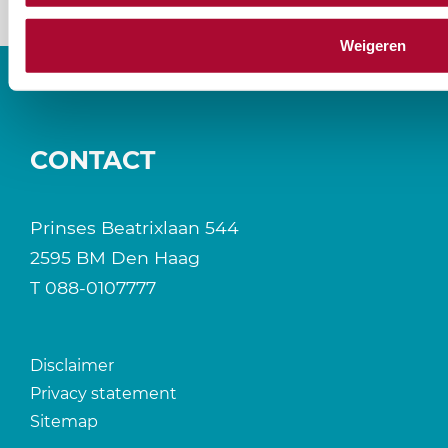
Weigeren
CONTACT
Prinses Beatrixlaan 544
2595 BM Den Haag
T
088-0107777
Disclaimer
Privacy statement
Sitemap