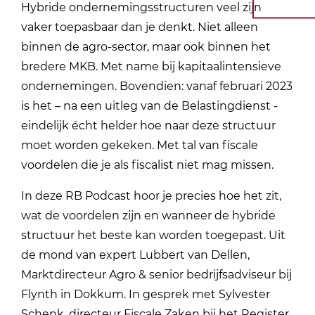
Hybride ondernemingsstructuren veel zijn
vaker toepasbaar dan je denkt. Niet alleen
binnen de agro-sector, maar ook binnen het
bredere MKB. Met name bij kapitaalintensieve
ondernemingen. Bovendien: vanaf februari 2023
is het – na een uitleg van de Belastingdienst -
eindelijk écht helder hoe naar deze structuur
moet worden gekeken. Met tal van fiscale
voordelen die je als fiscalist niet mag missen.
In deze RB Podcast hoor je precies hoe het zit,
wat de voordelen zijn en wanneer de hybride
structuur het beste kan worden toegepast. Uit
de mond van expert Lubbert van Dellen,
Marktdirecteur Agro & senior bedrijfsadviseur bij
Flynth in Dokkum. In gesprek met Sylvester
Schenk, directeur Fiscale Zaken bij het Register