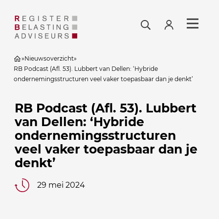
»
Nieuwsoverzicht
»
RB Podcast (Afl. 53). Lubbert van Dellen: ‘Hybride
ondernemingsstructuren veel vaker toepasbaar dan je denkt’
RB Podcast (Afl. 53). Lubbert
van Dellen: ‘Hybride
ondernemingsstructuren
veel vaker toepasbaar dan je
denkt’
29 mei 2024