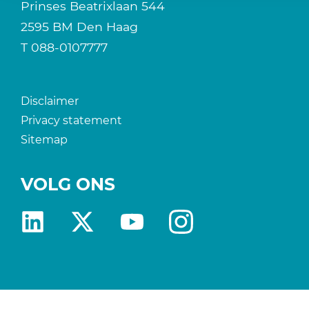
Prinses Beatrixlaan 544
2595 BM Den Haag
T
088-0107777
Disclaimer
Privacy statement
Sitemap
VOLG ONS