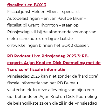
fiscaliteit en BOX 3
Fiscaal jurist Heleen Elbert – specialist
Autobelastingen – en Jan Paul de Bruin –
fiscalist bij Grant Thornton – staan op
Prinsjesdag stil bij de afnemende verkoop van
elektrische auto’s en bij de laatste
ontwikkelingen binnen het BOX 3 dossier.
RB Podcast Live Prinsjesdag 2023-3: RB-
experts Arjan Knol en Dick Roemeling met de
‘hard core’ fiscale informatie
Prinsjesdag 2023 kan niet zonder de ‘hard core’
fiscale informatie van het RB Bureau
vaktechniek. In deze aflevering van bijna een
uur behandelen Arjan Knol en Dick Roemeling
de belangrijkste zaken die zij in de Prinsjesdag