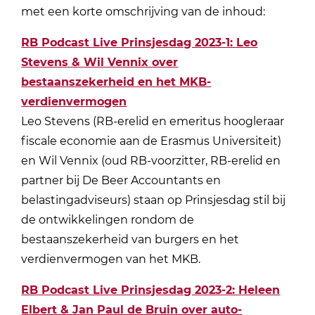
met een korte omschrijving van de inhoud:
RB Podcast Live Prinsjesdag 2023-1: Leo
Stevens & Wil Vennix over
bestaanszekerheid en het MKB-
verdienvermogen
Leo Stevens (RB-erelid en emeritus hoogleraar
fiscale economie aan de Erasmus Universiteit)
en Wil Vennix (oud RB-voorzitter, RB-erelid en
partner bij De Beer Accountants en
belastingadviseurs) staan op Prinsjesdag stil bij
de ontwikkelingen rondom de
bestaanszekerheid van burgers en het
verdienvermogen van het MKB.
RB Podcast Live Prinsjesdag 2023-2: Heleen
Elbert & Jan Paul de Bruin over auto-