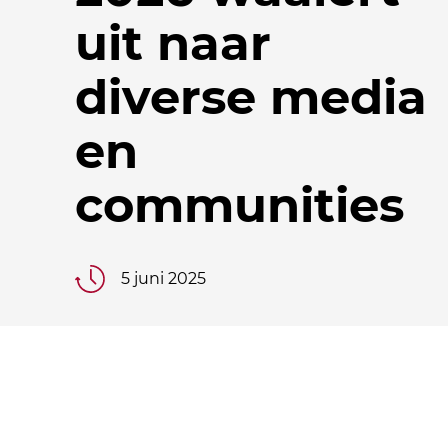
uit naar
diverse media
en
communities
5 juni 2025