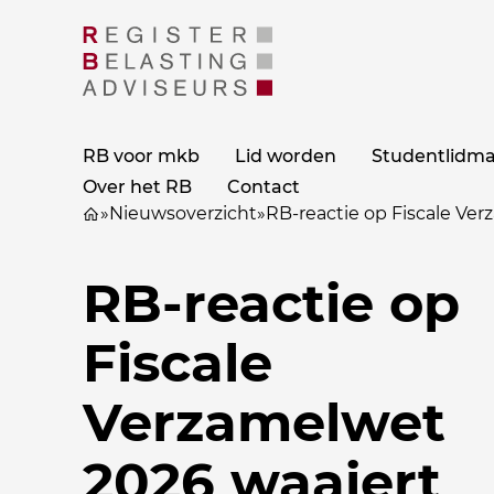
RB voor mkb
Lid worden
Studentlidm
Over het RB
Contact
»
Nieuwsoverzicht
»
RB-reactie op Fiscale Ve
RB-reactie op
Fiscale
Verzamelwet
2026 waaiert