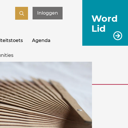
Inloggen
Word
Lid
teitstoets
Agenda
nities