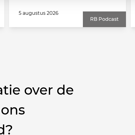
5 augustus 2026
RB Podcast
tie over de
 ons
d?