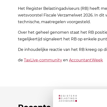
Het Register Belastingadviseurs (RB) heeft m
wetsvoorstel Fiscale Verzamelwet 2026. In dit 
technische, maatregelen voorgesteld.
Over het geheel genomen staat het RB positie
tegelijkertijd signaleert het RB op enkele pu
De inhoudelijke reactie van het RB kreeg op 
de
TaxLive-community
en
AccountantWeek