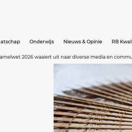
aatschap
Onderwijs
Nieuws & Opinie
RB Kwali
rzamelwet 2026 waaiert uit naar diverse media en commu