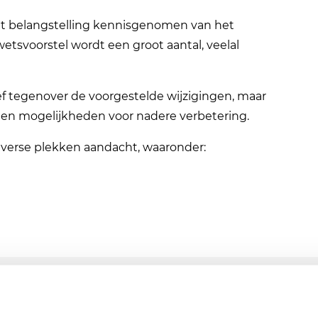
et belangstelling kennisgenomen van het
wetsvoorstel wordt een groot aantal, veelal
f tegenover de voorgestelde wijzigingen, maar
nten mogelijkheden voor nadere verbetering.
diverse plekken aandacht, waaronder: