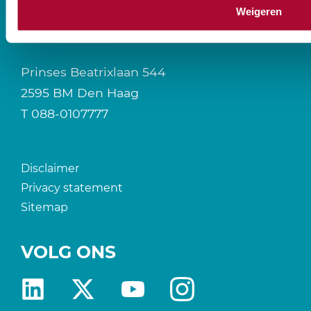
Weigeren
CONTACT
Prinses Beatrixlaan 544
2595 BM Den Haag
T
088-0107777
Disclaimer
Privacy statement
Sitemap
VOLG ONS