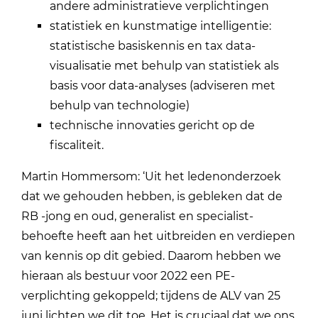
andere administratieve verplichtingen
statistiek en kunstmatige intelligentie:
statistische basiskennis en tax data-
visualisatie met behulp van statistiek als
basis voor data-analyses (adviseren met
behulp van technologie)
technische innovaties gericht op de
fiscaliteit.
Martin Hommersom: ‘Uit het ledenonderzoek
dat we gehouden hebben, is gebleken dat de
RB -jong en oud, generalist en specialist-
behoefte heeft aan het uitbreiden en verdiepen
van kennis op dit gebied. Daarom hebben we
hieraan als bestuur voor 2022 een PE-
verplichting gekoppeld; tijdens de ALV van 25
juni lichten we dit toe. Het is cruciaal dat we ons