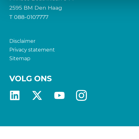
2595 BM Den Haag
T
088-0107777
Disclaimer
Privacy statement
Sitemap
VOLG ONS