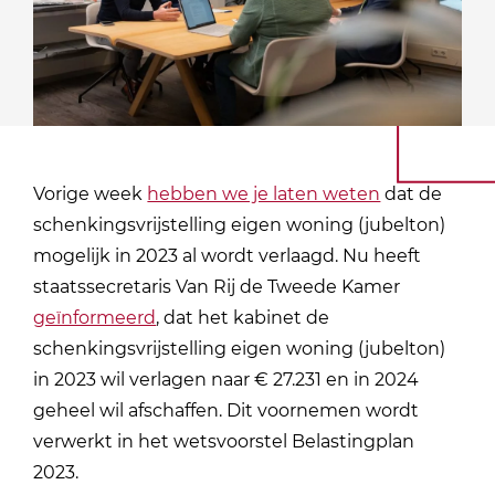
Vorige week
hebben we je laten weten
dat de
schenkingsvrijstelling eigen woning (jubelton)
mogelijk in 2023 al wordt verlaagd. Nu heeft
staatssecretaris Van Rij de Tweede Kamer
geïnformeerd
, dat het kabinet de
schenkingsvrijstelling eigen woning (jubelton)
in 2023 wil verlagen naar € 27.231 en in 2024
geheel wil afschaffen. Dit voornemen wordt
verwerkt in het wetsvoorstel Belastingplan
2023.