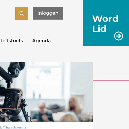
Inloggen
Word
Lid
teitstoets
Agenda