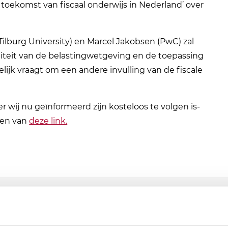
 toekomst van fiscaal onderwijs in Nederland’ over
burg University) en Marcel Jakobsen (PwC) zal
teit van de belastingwetgeving en de toepassing
ogelijk vraagt om een andere invulling van de fiscale
r wij nu geïnformeerd zijn kosteloos te volgen is-
gen van
deze link.
hten