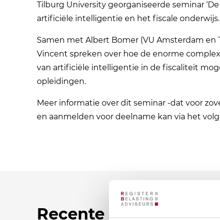
Tilburg University georganiseerde seminar ‘De
artificiële intelligentie en het fiscale onderwijs.
Samen met Albert Bomer (VU Amsterdam en Til
Vincent spreken over hoe de enorme complexi
van artificiële intelligentie in de fiscaliteit m
opleidingen.
Meer informatie over dit seminar -dat voor zove
en aanmelden voor deelname kan via het vol
Recente nieuwsberic