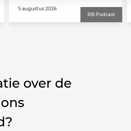
5 augustus 2026
RB Podcast
tie over de
 ons
d?