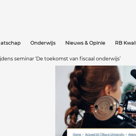
aatschap
Onderwijs
Nieuws & Opinie
RB Kwali
ijdens seminar ‘De toekomst van fiscaal onderwijs’