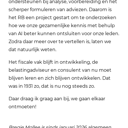
ondersteunen bij analyse, voorbereiding en het
scherper formuleren van adviezen. Daarom is
het RB een project gestart om te onderzoeken
hoe we onze gezamenlijke kennis met behulp
van AI beter kunnen ontsluiten voor onze leden.
Zodra daar meer over te vertellen is, laten we
dat natuurlijk weten.
Het fiscale vak blijft in ontwikkeling, de
belastingadviseur en consulent van nu moet
blijven leren en zich blijven ontwikkelen. Dat
was in 1931 zo, dat is nu nog steeds zo.
Daar draag ik graag aan bij, we gaan elkaar
ontmoeten!
Bregje Mollee is sinds januari 2026 algemeen