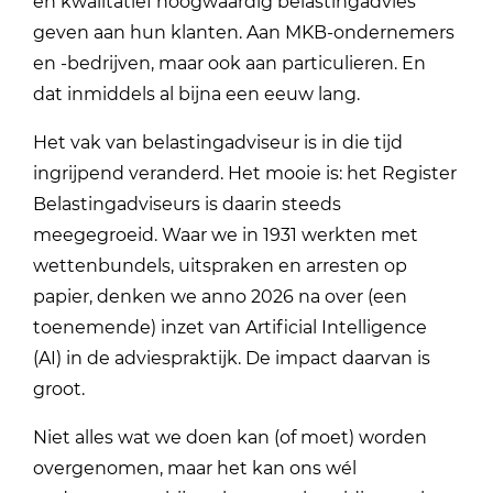
en kwalitatief hoogwaardig belastingadvies
geven aan hun klanten. Aan MKB-ondernemers
en -bedrijven, maar ook aan particulieren. En
dat inmiddels al bijna een eeuw lang.
Het vak van belastingadviseur is in die tijd
ingrijpend veranderd. Het mooie is: het Register
Belastingadviseurs is daarin steeds
meegegroeid. Waar we in 1931 werkten met
wettenbundels, uitspraken en arresten op
papier, denken we anno 2026 na over (een
toenemende) inzet van Artificial Intelligence
(AI) in de adviespraktijk. De impact daarvan is
groot.
Niet alles wat we doen kan (of moet) worden
overgenomen, maar het kan ons wél