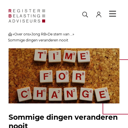
»
Over ons
»
Jong RB
»
De stem van …
»
Sommige dingen veranderen nooit
Sommige dingen veranderen
nooit