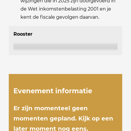
wijzingen die in 2025 zijn doorgevoerd in
de Wet inkomstenbelasting 2001 en je
kent de fiscale gevolgen daarvan.
Rooster
Evenement informatie
Er zijn momenteel geen
momenten gepland. Kijk op een
later moment nog eens.