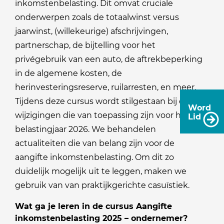
inkomstenbelasting. Dit omvat cruciale
onderwerpen zoals de totaalwinst versus
jaarwinst, (willekeurige) afschrijvingen,
partnerschap, de bijtelling voor het
privégebruik van een auto, de aftrekbeperking
in de algemene kosten, de
herinvesteringsreserve, ruilarresten, en meer.
Tijdens deze cursus wordt stilgestaan bij de
Word
wijzigingen die van toepassing zijn voor het
Lid
belastingjaar 2026. We behandelen
actualiteiten die van belang zijn voor de
aangifte inkomstenbelasting. Om dit zo
duidelijk mogelijk uit te leggen, maken we
gebruik van van praktijkgerichte casuïstiek.
Wat ga je leren in de cursus Aangifte
inkomstenbelasting 2025 – ondernemer?