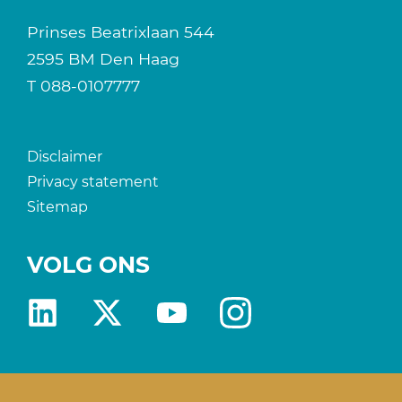
Prinses Beatrixlaan 544
2595 BM Den Haag
T
088-0107777
Disclaimer
Privacy statement
Sitemap
VOLG ONS