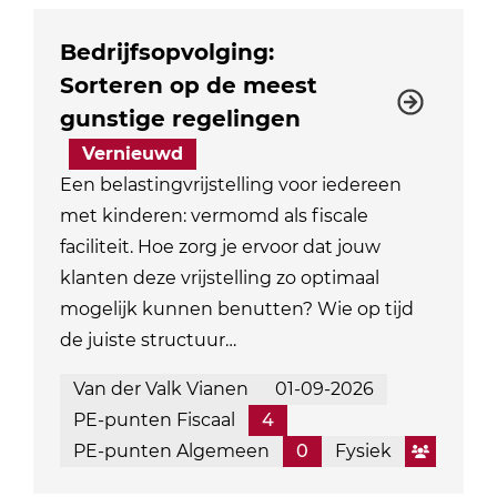
Bedrijfsopvolging:
Sorteren op de meest
gunstige regelingen
Vernieuwd
Een belastingvrijstelling voor iedereen
met kinderen: vermomd als fiscale
faciliteit. Hoe zorg je ervoor dat jouw
klanten deze vrijstelling zo optimaal
mogelijk kunnen benutten? Wie op tijd
de juiste structuur…
Van der Valk Vianen
01-09-2026
PE-punten Fiscaal
4
PE-punten Algemeen
0
Fysiek