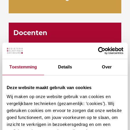
Docenten
Toestemming
Details
Over
Vragen over deze cursus?
Deze website maakt gebruik van cookies
Wij maken op onze website gebruik van cookies en
Naar vragenformulier
vergelijkbare technieken (gezamenlijk: ‘cookies’). Wij
gebruiken cookies om ervoor te zorgen dat onze website
goed functioneert, om jouw voorkeuren op te slaan, om
inzicht te verkrijgen in bezoekersgedrag en om een