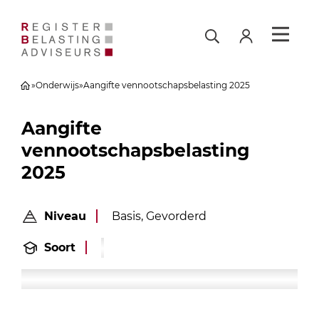
»
Onderwijs
»
Aangifte vennootschapsbelasting 2025
Aangifte
vennootschapsbelasting
2025
Niveau
Basis, Gevorderd
Soort