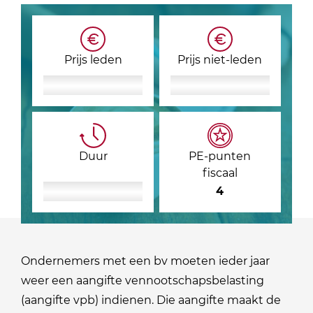
Prijs leden
Prijs niet-leden
Duur
PE-punten
fiscaal
4
Ondernemers met een bv moeten ieder jaar
weer een aangifte vennootschapsbelasting
(aangifte vpb) indienen. Die aangifte maakt de