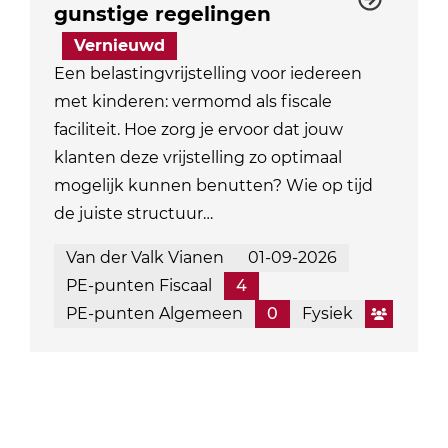
gunstige regelingen
Vernieuwd
Een belastingvrijstelling voor iedereen
met kinderen: vermomd als fiscale
faciliteit. Hoe zorg je ervoor dat jouw
klanten deze vrijstelling zo optimaal
mogelijk kunnen benutten? Wie op tijd
de juiste structuur…
Van der Valk Vianen
01-09-2026
PE-punten Fiscaal
4
PE-punten Algemeen
0
Fysiek