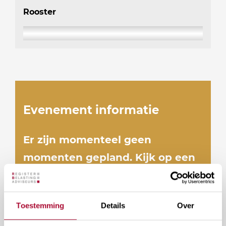
Rooster
Evenement informatie
Er zijn momenteel geen
momenten gepland. Kijk op een
later moment nog eens.
Toestemming
Details
Over