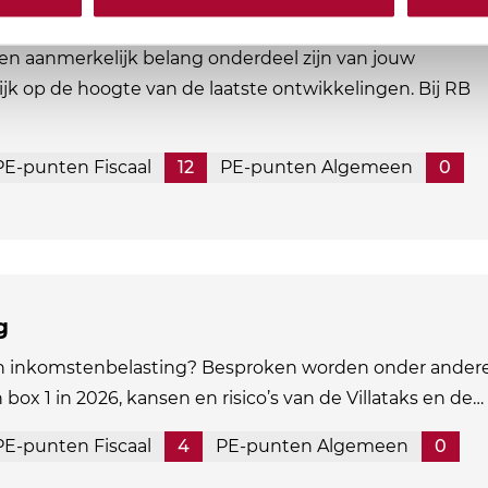
ikkingstellingsregeling
en aanmerkelijk belang onderdeel zijn van jouw
ijk op de hoogte van de laatste ontwikkelingen. Bij RB
PE-punten Fiscaal
12
PE-punten Algemeen
0
g
in inkomstenbelasting? Besproken worden onder andere
n box 1 in 2026, kansen en risico’s van de Villataks en de…
PE-punten Fiscaal
4
PE-punten Algemeen
0