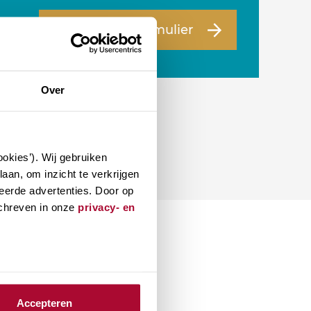
Naar vragenformulier
Over
okies’). Wij gebruiken
aan, om inzicht te verkrijgen
eerde advertenties. Door op
schreven in onze
privacy- en
Accepteren