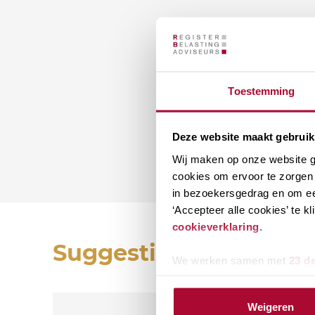
Toestemming
Deze website maakt gebruik
Wij maken op onze website ge
cookies om ervoor te zorgen 
in bezoekersgedrag en om ee
‘Accepteer alle cookies’ te 
cookieverklaring
.
Suggesties
We werken samen met
23 d
Weigeren