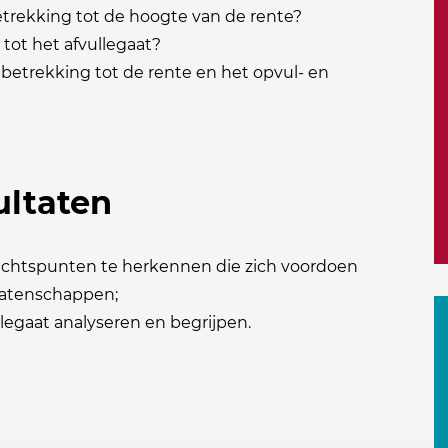
betrekking tot de hoogte van de rente?
tot het afvullegaat?
betrekking tot de rente en het opvul- en
ultaten
dachtspunten te herkennen die zich voordoen
alatenschappen;
legaat analyseren en begrijpen.