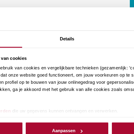
Details
 van cookies
bruik van cookies en vergelijkbare technieken (gezamenlijk: ‘co
dat onze website goed functioneert, om jouw voorkeuren op te sl
n profiel op te bouwen van jouw onlinegedrag voor gepersonalis
klikken, ga je akkoord met het gebruik van alle cookies zoals om
erden
die uw gegevens kunnen ontvangen en verwerken.
Aanpassen