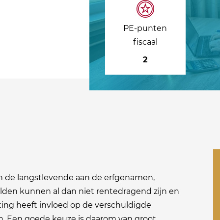
PE-punten
fiscaal
2
an de langstlevende aan de erfgenamen,
lden kunnen al dan niet rentedragend zijn en
ting heeft invloed op de verschuldigde
den. Een goede keuze is daarom van groot