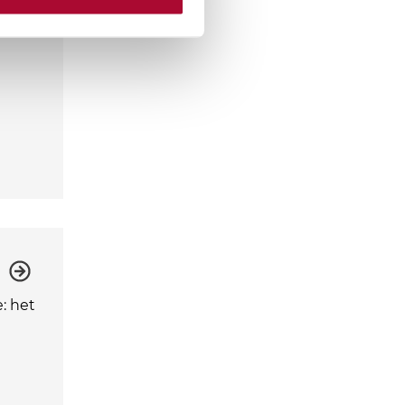
: het