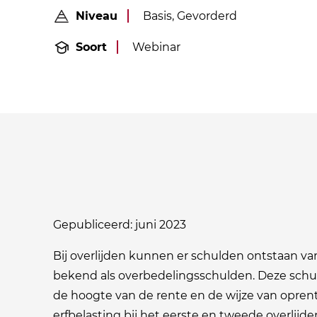
Niveau
Basis, Gevorderd
Soort
Webinar
Gepubliceerd: juni 2023
Bij overlijden kunnen er schulden ontstaan v
bekend als overbedelingsschulden. Deze schu
de hoogte van de rente en de wijze van opren
erfbelasting bij het eerste en tweede overlij