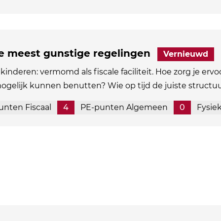
de meest gunstige regelingen
Vernieuwd
kinderen: vermomd als fiscale faciliteit. Hoe zorg je ervo
mogelijk kunnen benutten? Wie op tijd de juiste structu
unten Fiscaal
4
PE-punten Algemeen
0
Fysie