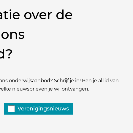
tie over de
 ons
d?
ns onderwijsaanbod? Schrijf je in! Ben je al lid van
 welke nieuwsbrieven je wil ontvangen.
Verenigingsnieuws