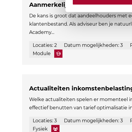
Aanmerkelijk belang en terbesch
De kans is groot dat aandeelhouders met e
klantenbestand. Als adviseur ben je natuurl
Academy…
Locaties: 2
Datum mogelijkheden: 3
Module
Actualiteiten inkomstenbelastin
Welke actualiteiten spelen er momenteel 
effectief benutten van tarief optimalisatie i
Locaties: 3
Datum mogelijkheden: 3
Fysiek