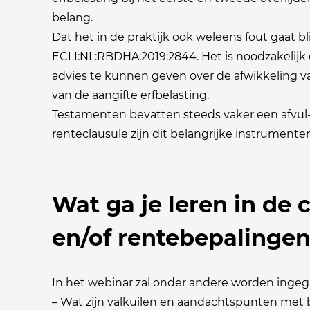
belang.
Dat het in de praktijk ook weleens fout gaat b
ECLI:NL:RBDHA:2019:2844. Het is noodzakelij
advies te kunnen geven over de afwikkeling v
van de aangifte erfbelasting.
Testamenten bevatten steeds vaker een afvul-
renteclausule zijn dit belangrijke instrumente
Wat ga je leren in de 
en/of rentebepalingen
In het webinar zal onder andere worden inge
– Wat zijn valkuilen en aandachtspunten met 