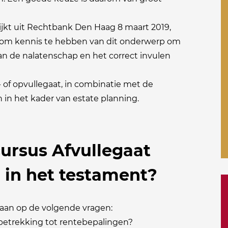
lijkt uit Rechtbank Den Haag 8 maart 2019,
k om kennis te hebben van dit onderwerp om
an de nalatenschap en het correct invulen
 of opvullegaat, in combinatie met de
n in het kader van estate planning.
cursus Afvullegaat
 in het testament?
gaan op de volgende vragen:
betrekking tot rentebepalingen?