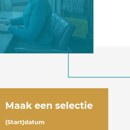
Maak een selectie
(Start)datum