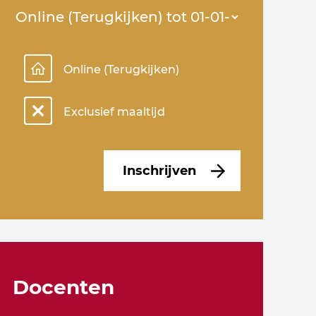
Online (Terugkijken)
Exclusief maaltijd
Inschrijven
Docenten