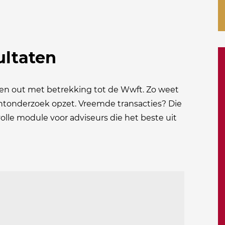
ultaten
 en out met betrekking tot de Wwft. Zo weet
lantonderzoek opzet. Vreemde transacties? Die
olle module voor adviseurs die het beste uit