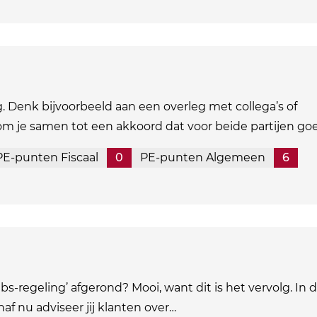
 Denk bijvoorbeeld aan een overleg met collega’s of
m je samen tot een akkoord dat voor beide partijen go
PE-punten Fiscaal
0
PE-punten Algemeen
6
bs-regeling’ afgerond? Mooi, want dit is het vervolg. In 
f nu adviseer jij klanten over…