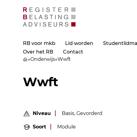
RB voor mkb
Lid worden
Studentlidm
Over het RB
Contact
»
Onderwijs
»
Wwft
Wwft
Niveau
Basis, Gevorderd
Soort
Module