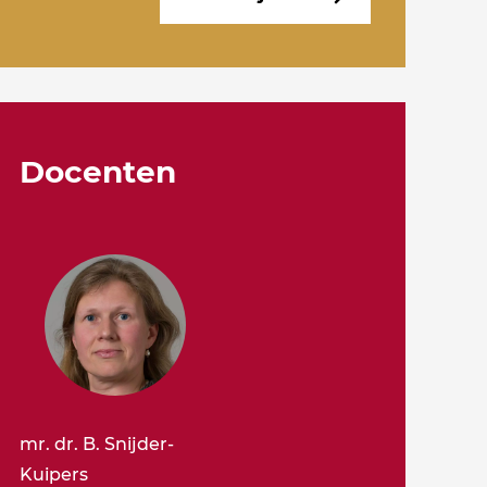
Docenten
mr. dr. B. Snijder-
Kuipers