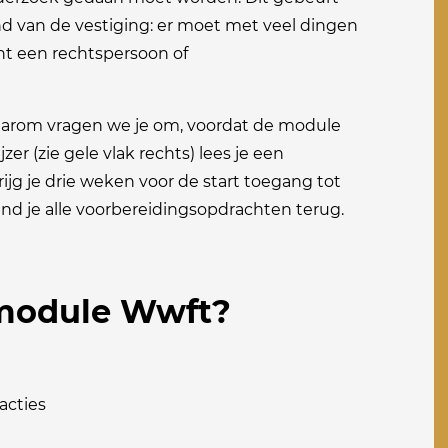
and van de vestiging: er moet met veel dingen
nt een rechtspersoon of
Daarom vragen we je om, voordat de module
jzer (zie gele vlak rechts) lees je een
rijg je drie weken voor de start toegang tot
vind je alle voorbereidingsopdrachten terug.
e module Wwft?
acties