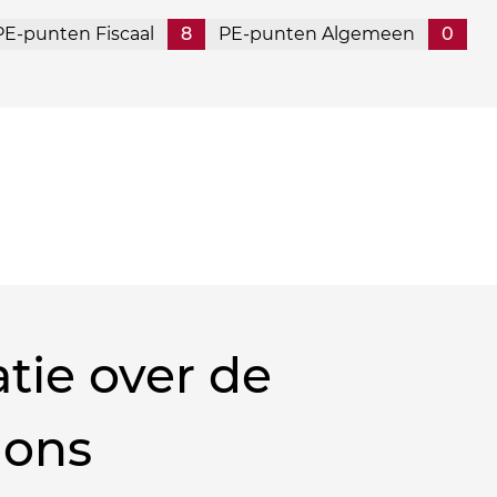
PE-punten Fiscaal
8
PE-punten Algemeen
0
tie over de
 ons