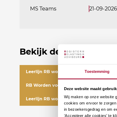
MS Teams
21-09-2026
Bekijk de gehele leer
Leerlijn RB worden voor zij-instromers
Toestemming
RB Worden voor fiscalisten met een afge
Deze website maakt gebruik
Wij maken op onze website ge
Leerlijn RB worden voor fiscalisten met
cookies om ervoor te zorgen 
in bezoekersgedrag en om ee
‘Accepteer alle cookies’ te 