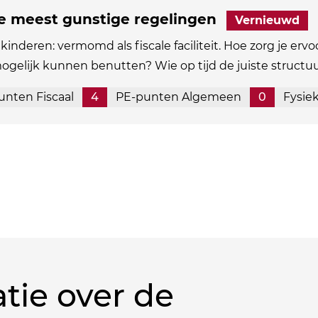
de meest gunstige regelingen
Vernieuwd
kinderen: vermomd als fiscale faciliteit. Hoe zorg je ervo
mogelijk kunnen benutten? Wie op tijd de juiste structu
unten Fiscaal
4
PE-punten Algemeen
0
Fysie
tie over de