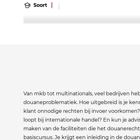
Soort
Van mkb tot multinationals, veel bedrijven h
douaneproblematiek. Hoe uitgebreid is je ken
klant onnodige rechten bij invoer voorkomen? Ku
loopt bij internationale handel? En kun je ad
maken van de faciliteiten die het douanerecht b
basiscursus. Je krijgt een inleiding in de do