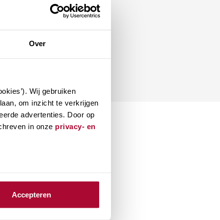
Over
okies’). Wij gebruiken
aan, om inzicht te verkrijgen
eerde advertenties. Door op
schreven in onze
privacy- en
Accepteren