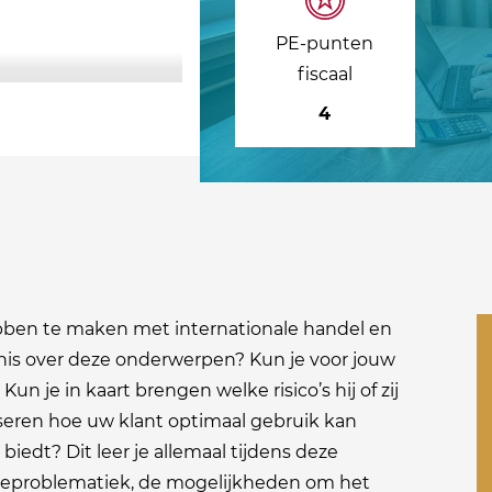
PE-punten
fiscaal
4
ebben te maken met internationale handel en
nis over deze onderwerpen? Kun je voor jouw
n je in kaart brengen welke risico’s hij of zij
viseren hoe uw klant optimaal gebruik kan
iedt? Dit leer je allemaal tijdens deze
uaneproblematiek, de mogelijkheden om het