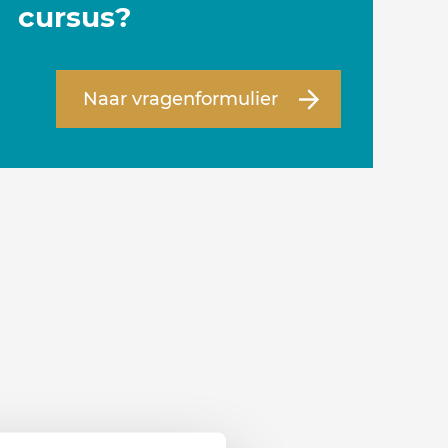
cursus?
Naar vragenformulier