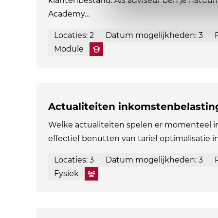
klantenbestand. Als adviseur ben je natuurl
Academy…
Locaties: 2
Datum mogelijkheden: 3
Module
Actualiteiten inkomstenbelastin
Welke actualiteiten spelen er momenteel 
effectief benutten van tarief optimalisatie i
Locaties: 3
Datum mogelijkheden: 3
Fysiek