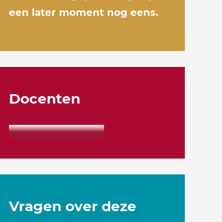
een later moment nog eens.
Docenten
Vragen over deze