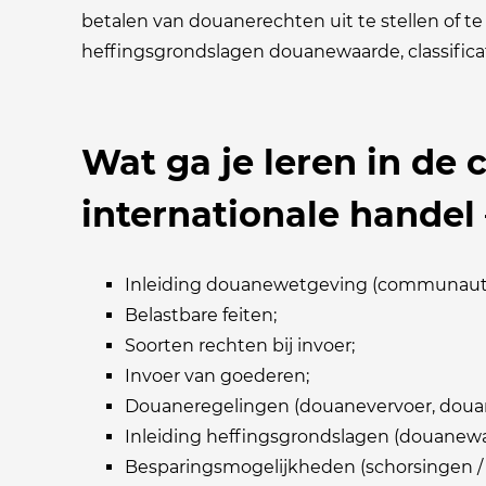
betalen van douanerechten uit te stellen of t
heffingsgrondslagen douanewaarde, classifica
Wat ga je leren in de
internationale handel 
Inleiding douanewetgeving (communautai
Belastbare feiten;
Soorten rechten bij invoer;
Invoer van goederen;
Douaneregelingen (douanevervoer, douan
Inleiding heffingsgrondslagen (douanewaa
Besparingsmogelijkheden (schorsingen / 