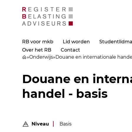
RB voor mkb
Lid worden
Studentlidm
Over het RB
Contact
»
Onderwijs
»
Douane en internationale handel
Douane en intern
handel - basis
Niveau
Basis