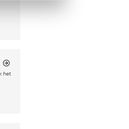
: het