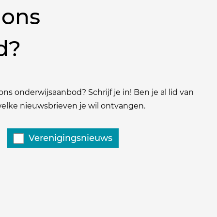
 ons
d?
ns onderwijsaanbod? Schrijf je in! Ben je al lid van
 welke nieuwsbrieven je wil ontvangen.
Verenigingsnieuws